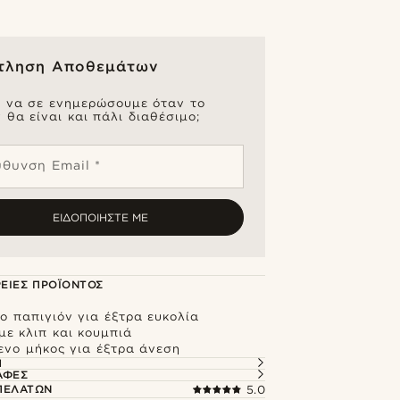
τληση Αποθεμάτων
ς να σε ενημερώσουμε όταν το
 θα είναι και πάλι διαθέσιμο;
ύθυνση Email *
ΕΙΔΟΠΟΙΉΣΤΕ ΜΕ
ΕΙΕΣ ΠΡΟΪΌΝΤΟΣ
ο παπιγιόν για έξτρα ευκολία
με κλιπ και κουμπιά
ενο μήκος για έξτρα άνεση
Ή
ΑΦΈΣ
 ΠΕΛΑΤΏΝ
5.0