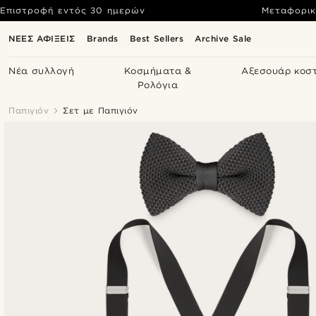
Επιστροφή εντός 30 ημερών
Μεταφορικ
ΝΕΕΣ ΑΦΙΞΕΙΣ
Brands
Best Sellers
Archive Sale
Νέα συλλογή
Κοσμήματα &
Αξεσουάρ κοσ
Ρολόγια
Παπιγιόν
Σετ με Παπιγιόν