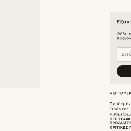
Εξάν
Θέλει
προϊόν
Διε
ΛΕΠΤΟΜΈΡ
Προδεμέν
Τιράντες 
Ρυθμιζόμ
ΠΕΡΙΓΡΑΦ
ΠΡΟΔΙΑΓΡ
ΚΡΙΤΙΚΈΣ