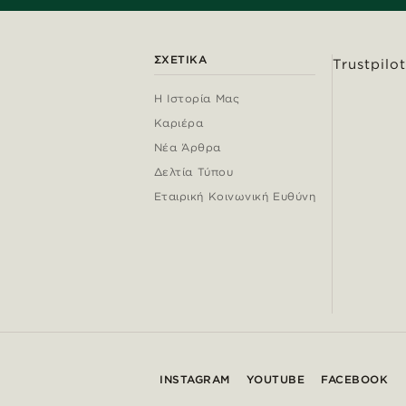
ΣΧΕΤΙΚΆ
Trustpilot
Η Ιστορία Μας
Καριέρα
Νέα Άρθρα
Δελτία Τύπου
Εταιρική Κοινωνική Ευθύνη
INSTAGRAM
YOUTUBE
FACEBOOK