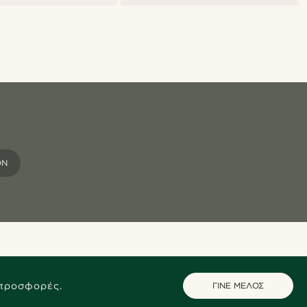
ΌΝ
 προσφορές.
ΓΙΝΕ ΜΕΛΟΣ