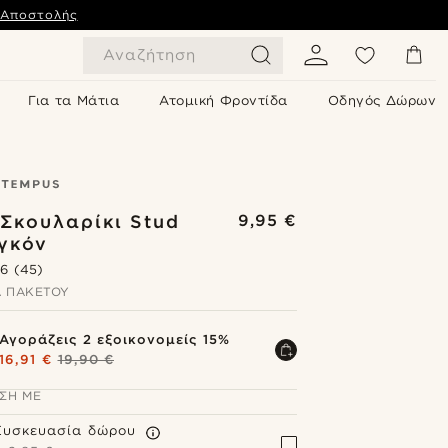
 Αποστολής
Αναζήτηση
Για τα Μάτια
Ατομική Φροντίδα
Οδηγός Δώρων
Σκουλαρίκι Stud
9,95 €
γκόν
.6
(45)
 ΠΑΚΈΤΟΥ
Αγοράζεις 2 εξοικονομείς 15%
16,91 €
19,90 €
ΣΗ ΜΕ
Συσκευασία δώρου