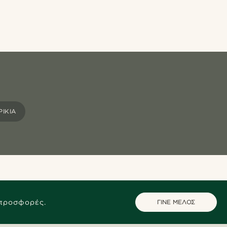
ΊΚΙΑ
 προσφορές.
ΓΙΝΕ ΜΕΛΟΣ