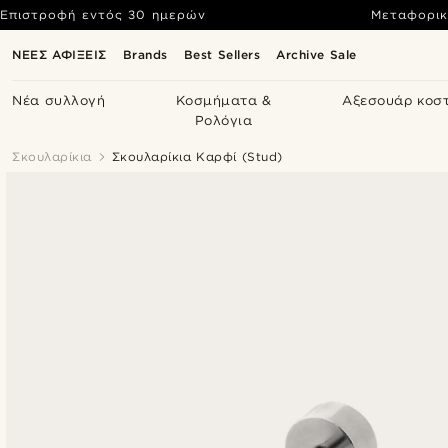
Επιστροφή εντός 30 ημερών
Μεταφορικ
ΝΕΕΣ ΑΦΙΞΕΙΣ
Brands
Best Sellers
Archive Sale
Νέα συλλογή
Κοσμήματα &
Αξεσουάρ κοσ
Ρολόγια
Σκουλαρίκια
Σκουλαρίκια Καρφί (Stud)