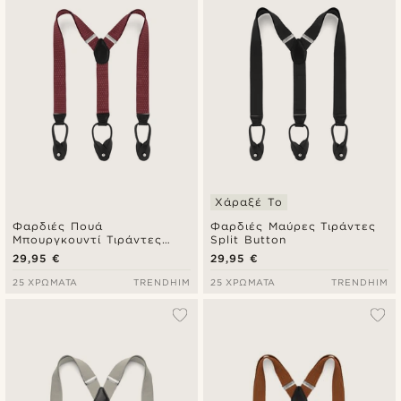
Φθηνότερα
Ακριβότερα
Χάραξέ Το
Φαρδιές Πουά
Φαρδιές Μαύρες Τιράντες
Μπουργκουντί Τιράντες
Split Button
Split Button
29,95 €
29,95 €
25 ΧΡΏΜΑΤΑ
TRENDHIM
25 ΧΡΏΜΑΤΑ
TRENDHIM