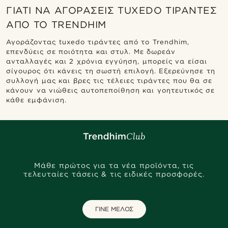
ΓΙΑΤΊ ΝΑ ΑΓΟΡΆΣΕΙΣ TUXEDO ΤΙΡΆΝΤΕΣ
ΑΠΌ ΤΟ TRENDHIM
Αγοράζοντας tuxedo τιράντες από το Trendhim,
επενδύεις σε ποιότητα και στυλ. Με δωρεάν
ανταλλαγές και 2 χρόνια εγγύηση, μπορείς να είσαι
σίγουρος ότι κάνεις τη σωστή επιλογή. Εξερεύνησε τη
συλλογή μας και βρες τις τέλειες τιράντες που θα σε
κάνουν να νιώθεις αυτοπεποίθηση και γοητευτικός σε
κάθε εμφάνιση.
Μάθε πρώτος για τα νέα προϊόντα, τις
τελευταίες τάσεις & τις ειδικές προσφορές.
ΓΙΝΕ ΜΕΛΟΣ