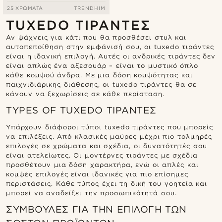
25 ΧΡΏΜΑΤΑ
TRENDHIM
TUXEDO ΤΙΡΆΝΤΕΣ
Αν ψάχνεις για κάτι που θα προσθέσει στυλ και
αυτοπεποίθηση στην εμφάνισή σου, οι tuxedo τιράντες
είναι η ιδανική επιλογή. Αυτές οι ανδρικές τιράντες δεν
είναι απλώς ένα αξεσουάρ – είναι το μυστικό όπλο
κάθε κομψού άνδρα. Με μια δόση κομψότητας και
παιχνιδιάρικης διάθεσης, οι tuxedo τιράντες θα σε
κάνουν να ξεχωρίσεις σε κάθε περίσταση.
TYPES OF TUXEDO ΤΙΡΆΝΤΕΣ
Υπάρχουν διάφοροι τύποι tuxedo τιράντες που μπορείς
να επιλέξεις. Από κλασικές μαύρες μέχρι πιο τολμηρές
επιλογές σε χρώματα και σχέδια, οι δυνατότητές σου
είναι ατελείωτες. Οι μοντέρνες τιράντες με σχέδια
προσθέτουν μια δόση χαρακτήρα, ενώ οι απλές και
κομψές επιλογές είναι ιδανικές για πιο επίσημες
περιστάσεις. Κάθε τύπος έχει τη δική του γοητεία και
μπορεί να αναδείξει την προσωπικότητά σου.
ΣΥΜΒΟΥΛΈΣ ΓΙΑ ΤΗΝ ΕΠΙΛΟΓΉ ΤΩΝ