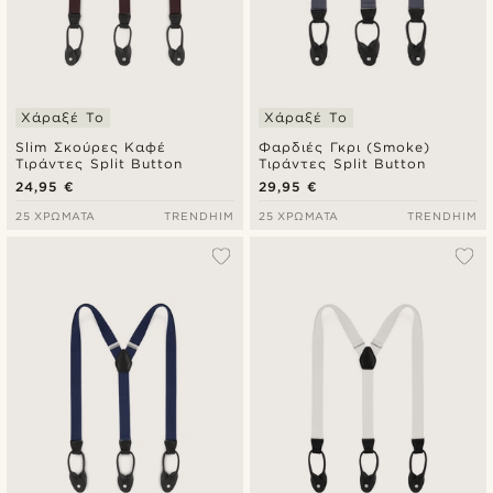
Χάραξέ Το
Χάραξέ Το
Slim Σκούρες Καφέ
Φαρδιές Γκρι (Smoke)
Τιράντες Split Button
Τιράντες Split Button
24,95 €
29,95 €
25 ΧΡΏΜΑΤΑ
TRENDHIM
25 ΧΡΏΜΑΤΑ
TRENDHIM