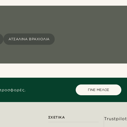
ΑΤΣΆΛΙΝΑ ΒΡΑΧΙΌΛΙΑ
 προσφορές.
ΓΙΝΕ ΜΕΛΟΣ
ΣΧΕΤΙΚΆ
Trustpilot