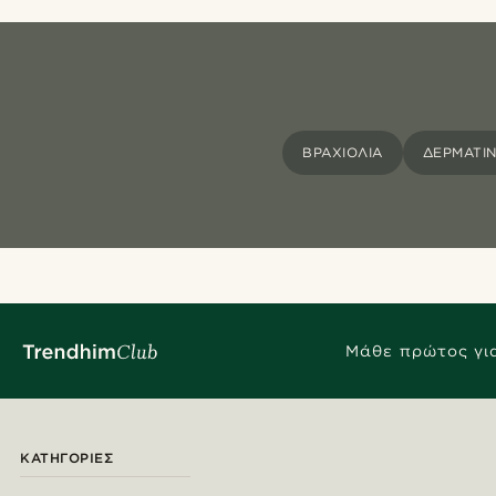
ΒΡΑΧΙΌΛΙΑ
ΔΕΡΜΆΤΙΝ
Μάθε πρώτος για
ΚΑΤΗΓΟΡΊΕΣ