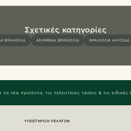
Σχετικές κατηγορίες
Α ΒΡΑΧΙΌΛΙΑ
ΑΣΗΜΈΝΙΑ ΒΡΑΧΙΌΛΙΑ
ΒΡΑΧΙΌΛΙΑ ΑΛΥΣΊΔΑ
 τα νέα προϊόντα, τις τελευταίες τάσεις & τις ειδικές
ΥΠΟΣΤΉΡΙΞΗ ΠΕΛΑΤΏΝ