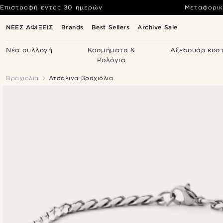
Επιστροφή εντός 30 ημερών
Μεταφορικ
ΝΕΕΣ ΑΦΙΞΕΙΣ
Brands
Best Sellers
Archive Sale
Νέα συλλογή
Κοσμήματα &
Αξεσουάρ κοσ
Ρολόγια
Βραχιόλια
Ατσάλινα βραχιόλια