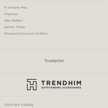
Η Ιστορία Μας
Καριέρα
Νέα Άρθρα
Δελτία Τύπου
Εταιρική Κοινωνική Ευθύνη
Trustpilot
ΠΟΛΙΤΙΚΉ COOKIE