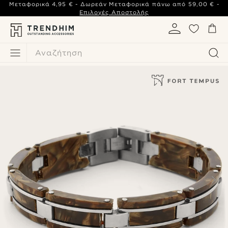
Μεταφορικά
4,95 €
- Δωρεάν Μεταφορικά πάνω από
59,00 €
-
Επιλογές Αποστολής
Αναζήτηση