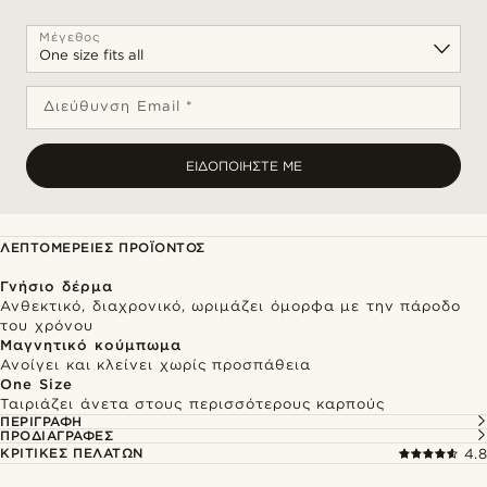
Μέγεθος
Διεύθυνση Email *
ΕΙΔΟΠΟΙΉΣΤΕ ΜΕ
ΛΕΠΤΟΜΈΡΕΙΕΣ ΠΡΟΪΌΝΤΟΣ
Γνήσιο δέρμα
Ανθεκτικό, διαχρονικό, ωριμάζει όμορφα με την πάροδο
του χρόνου
Μαγνητικό κούμπωμα
Ανοίγει και κλείνει χωρίς προσπάθεια
One Size
Ταιριάζει άνετα στους περισσότερους καρπούς
ΠΕΡΙΓΡΑΦΉ
ΠΡΟΔΙΑΓΡΑΦΈΣ
ΚΡΙΤΙΚΈΣ ΠΕΛΑΤΏΝ
4.8