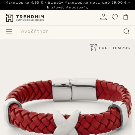
Μεταφορικά
4,95 €
- Δωρεάν Μεταφορικά πάνω από
59,00 €
-
Επιλογές Αποστολής
Αναζήτηση