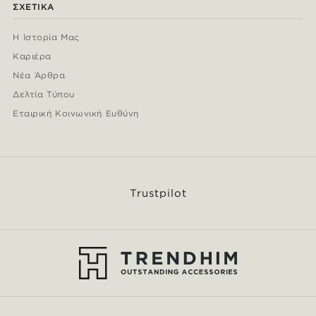
ΣΧΕΤΙΚΆ
Η Ιστορία Μας
Καριέρα
Νέα Άρθρα
Δελτία Τύπου
Εταιρική Κοινωνική Ευθύνη
Trustpilot