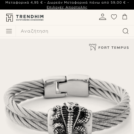
Μεταφορικά
4,95 €
- Δωρεάν Μεταφορικά πάνω από
59,00 €
-
Επιλογές Αποστολής
Αναζήτηση