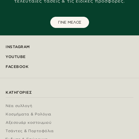
τελευταίες τάσεις & τις ειδικές προσφορές.
ΓΙΝΕ ΜΕΛΟΣ
INSTAGRAM
YOUTUBE
FACEBOOK
ΚΑΤΗΓΟΡΊΕΣ
Νέα συλλογή
Κοσμήματα & Ρολόγια
Αξεσουάρ κοστουμιού
Τσάντες & Πορτοφόλια