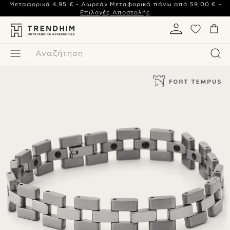
Μεταφορικά
4,95 €
- Δωρεάν Μεταφορικά πάνω από
59,00 €
-
Επιλογές Αποστολής
Αναζήτηση