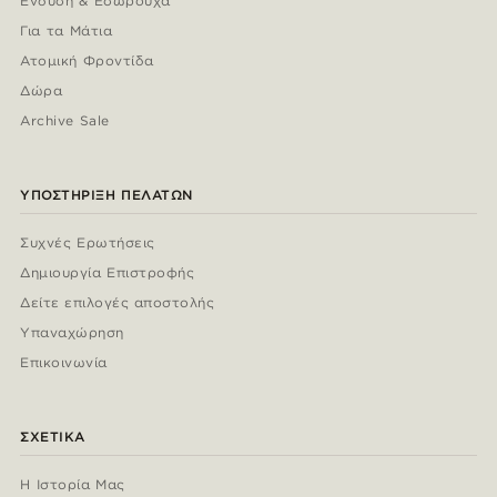
Ένδυση & Εσώρουχα
Για τα Μάτια
Ατομική Φροντίδα
Δώρα
Archive Sale
ΥΠΟΣΤΉΡΙΞΗ ΠΕΛΑΤΏΝ
Συχνές Ερωτήσεις
Δημιουργία Επιστροφής
Δείτε επιλογές αποστολής
Υπαναχώρηση
Επικοινωνία
ΣΧΕΤΙΚΆ
Η Ιστορία Μας