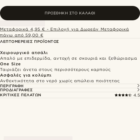
ΠΡΟΣΘΉΚΗ ΣΤΟ ΚΑΛΆΘΙ
Μεταφορικά 4,95 € - Επιλογή για Δωρεάν Μεταφορικά
πάνω από 59,00 €
ΛΕΠΤΟΜΈΡΕΙΕΣ ΠΡΟΪΌΝΤΟΣ
Χειρουργικό ατσάλι
Απαλό με επιδερμίδα, αντοχή σε σκουριά και ξεθώριασμα
One Size
Ταιριάζει άνετα στους περισσότερους καρπούς
Ασφαλές για κολύμπι
Ανθεκτικότητα στο νερό χωρίς απώλεια ποιότητας
ΠΕΡΙΓΡΑΦΉ
ΠΡΟΔΙΑΓΡΑΦΈΣ
ΚΡΙΤΙΚΈΣ ΠΕΛΑΤΏΝ
4.5