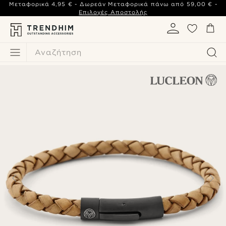
Μεταφορικά
4,95 €
- Δωρεάν Μεταφορικά πάνω από
59,00 €
-
Επιλογές Αποστολής
Αναζήτηση