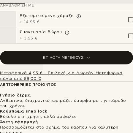
ΑΝΑΒΆΘΜΙΣΗ ΜΕ
Εξατομικευμένη χάραξη
+
14,95 €
Συσκευασία δώρου
+
3,95 €
ΕΠΙΛΟΓΉ ΜΕΓΈΘΟΥΣ
Μεταφορικά 4,95 € - Επιλογή για Δωρεάν Μεταφορικά
πάνω από 59,00 €
ΛΕΠΤΟΜΈΡΕΙΕΣ ΠΡΟΪΌΝΤΟΣ
Γνήσιο δέρμα
Ανθεκτικό, διαχρονικό, ωριμάζει όμορφα με την πάροδο
του χρόνου
Κούμπωμα snap lock
Εύκολο στη χρήση, αλλά ασφαλές
Άνετη εφαρμογή
Προσαρμόζεται στο σχήμα του καρπού για καλύτερη
εφαρμογή