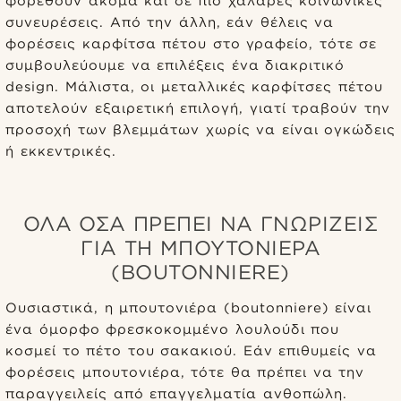
φορεθούν ακόμα και σε πιο χαλαρές κοινωνικές
συνευρέσεις. Από την άλλη, εάν θέλεις να
φορέσεις καρφίτσα πέτου στο γραφείο, τότε σε
συμβουλεύουμε να επιλέξεις ένα διακριτικό
design. Μάλιστα, οι μεταλλικές καρφίτσες πέτου
αποτελούν εξαιρετική επιλογή, γιατί τραβούν την
προσοχή των βλεμμάτων χωρίς να είναι ογκώδεις
ή εκκεντρικές.
ΌΛΑ ΌΣΑ ΠΡΈΠΕΙ ΝΑ ΓΝΩΡΊΖΕΙΣ
ΓΙΑ ΤΗ ΜΠΟΥΤΟΝΙΈΡΑ
(BOUTONNIERE)
Ουσιαστικά, η μπουτονιέρα (boutonniere) είναι
ένα όμορφο φρεσκοκομμένο λουλούδι που
κοσμεί το πέτο του σακακιού. Εάν επιθυμείς να
φορέσεις μπουτονιέρα, τότε θα πρέπει να την
παραγγειλείς από επαγγελματία ανθοπώλη.