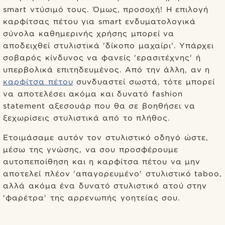
smart ντύσιμό τους. Όμως, προσοχή! Η επιλογή
καρφίτσας πέτου για smart ενδυματολογικά
σύνολα καθημερινής χρήσης μπορεί να
αποδειχθεί στυλιστικά 'δίκοπο μαχαίρι'. Υπάρχει
σοβαρός κίνδυνος να φανείς 'ερασιτέχνης' ή
υπερβολικά επιτηδευμένος. Από την άλλη, αν η
καρφίτσα πέτου
συνδυαστεί σωστά, τότε μπορεί
να αποτελέσει ακόμα και δυνατό fashion
statement αξεσουάρ που θα σε βοηθήσει να
ξεχωρίσεις στυλιστικά από το πλήθος.
Ετοιμάσαμε αυτόν τον στυλιστικό οδηγό ώστε,
μέσω της γνώσης, να σου προσφέρουμε
αυτοπεποίθηση και η καρφίτσα πέτου να μην
αποτελεί πλέον 'απαγορευμένο' στυλιστικό taboo,
αλλά ακόμα ένα δυνατό στυλιστικό ατού στην
'φαρέτρα' της αρρενωπής γοητείας σου.