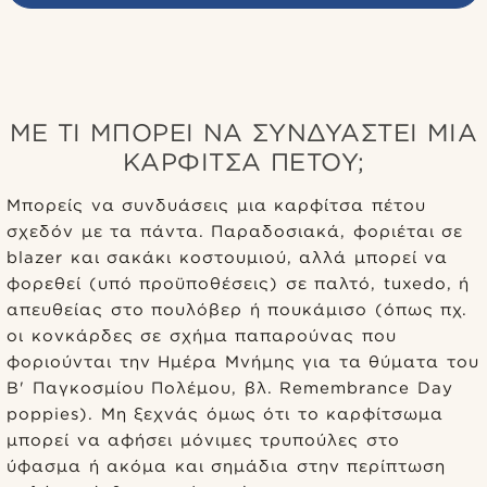
ΜΕ ΤΙ ΜΠΟΡΕΊ ΝΑ ΣΥΝΔΥΑΣΤΕΊ ΜΙΑ
ΚΑΡΦΊΤΣΑ ΠΈΤΟΥ;
Μπορείς να συνδυάσεις μια καρφίτσα πέτου
σχεδόν με τα πάντα. Παραδοσιακά, φοριέται σε
blazer και σακάκι κοστουμιού, αλλά μπορεί να
φορεθεί (υπό προϋποθέσεις) σε παλτό, tuxedo, ή
απευθείας στο πουλόβερ ή πουκάμισο (όπως πχ.
οι κονκάρδες σε σχήμα παπαρούνας που
φοριούνται την Ημέρα Μνήμης για τα θύματα του
Β' Παγκοσμίου Πολέμου, βλ. Remembrance Day
poppies). Μη ξεχνάς όμως ότι το καρφίτσωμα
μπορεί να αφήσει μόνιμες τρυπούλες στο
ύφασμα ή ακόμα και σημάδια στην περίπτωση