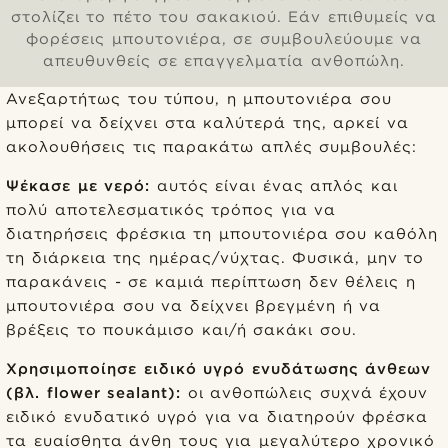
στολίζει το πέτο του σακακιού. Εάν επιθυμείς να
φορέσεις μπουτονιέρα, σε συμβουλεύουμε να
απευθυνθείς σε επαγγελματία ανθοπώλη.
Ανεξαρτήτως του τύπου, η μπουτονιέρα σου
μπορεί να δείχνει στα καλύτερά της, αρκεί να
ακολουθήσεις τις παρακάτω απλές συμβουλές:
Ψέκασε με νερό:
αυτός είναι ένας απλός και
πολύ αποτελεσματικός τρόπος για να
διατηρήσεις φρέσκια τη μπουτονιέρα σου καθόλη
τη διάρκεια της ημέρας/νύχτας. Φυσικά, μην το
παρακάνεις - σε καμιά περίπτωση δεν θέλεις η
μπουτονιέρα σου να δείχνει βρεγμένη ή να
βρέξεις το πουκάμισο και/ή σακάκι σου.
Χρησιμοποίησε ειδικό υγρό ενυδάτωσης άνθεων
(βλ. flower sealant):
οι ανθοπώλεις συχνά έχουν
ειδικό ενυδατικό υγρό για να διατηρούν φρέσκα
τα ευαίσθητα άνθη τους για μεγαλύτερο χρονικό