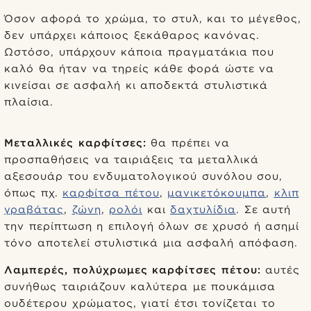
Όσον αφορά το χρώμα, το στυλ, και το μέγεθος,
δεν υπάρχει κάποιος ξεκάθαρος κανόνας.
Ωστόσο, υπάρχουν κάποια πραγματάκια που
καλό θα ήταν να τηρείς κάθε φορά ώστε να
κινείσαι σε ασφαλή κι αποδεκτά στυλιστικά
πλαίσια.
Μεταλλικές καρφίτσες:
θα πρέπει να
προσπαθήσεις να ταιριάξεις τα μεταλλικά
αξεσουάρ του ενδυματολογικού συνόλου σου,
όπως πχ.
καρφίτσα πέτου
,
μανικετόκουμπα
,
κλιπ
γραβάτας
,
ζώνη
,
ρολόι
και
δαχτυλίδια
. Σε αυτή
την περίπτωση η επιλογή όλων σε χρυσό ή ασημί
τόνο αποτελεί στυλιστικά μια ασφαλή απόφαση.
Λαμπερές, πολύχρωμες καρφίτσες πέτου:
αυτές
συνήθως ταιριάζουν καλύτερα με πουκάμισα
ουδέτερου χρώματος, γιατί έτσι τονίζεται το