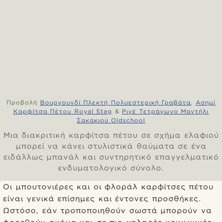
Προβολή
Βουργουνδί Πλεκτή Πολυεστερική Γραβάτα
,
Ασημί
Καρφίτσα Πέτου Royal Stag
&
Ριγέ Τετράγωνο Μαντήλι
Σακακιού Oldschool
Μια διακριτική καρφίτσα πέτου σε σχήμα ελαφιού
μπορεί να κάνει στυλιστικά θαύματα σε ένα
ειδάλλως μπανάλ και συντηρητικό επαγγελματικό
ενδυματολογικό σύνολο.
Οι μπουτονιέρες και οι φλοράλ καρφίτσες πέτου
είναι γενικά επίσημες και έντονες προσθήκες.
Ωστόσο, εάν τροποποιηθούν σωστά μπορούν να