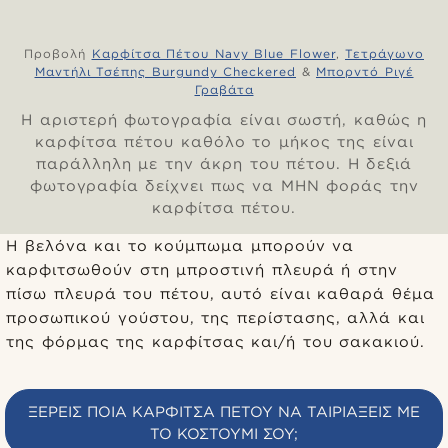
Προβολή
Καρφίτσα Πέτου Navy Blue Flower
,
Τετράγωνο
Μαντήλι Τσέπης Burgundy Checkered
&
Μπορντό Ριγέ
Γραβάτα
Η αριστερή φωτογραφία είναι σωστή, καθώς η
καρφίτσα πέτου καθόλο το μήκος της είναι
παράλληλη με την άκρη του πέτου. Η δεξιά
φωτογραφία δείχνει πως να ΜΗΝ φοράς την
καρφίτσα πέτου.
Η βελόνα και το κούμπωμα μπορούν να
καρφιτσωθούν στη μπροστινή πλευρά ή στην
πίσω πλευρά του πέτου, αυτό είναι καθαρά θέμα
προσωπικού γούστου, της περίστασης, αλλά και
της φόρμας της καρφίτσας και/ή του σακακιού.
ΞΈΡΕΙΣ ΠΟΙΑ ΚΑΡΦΊΤΣΑ ΠΈΤΟΥ ΝΑ ΤΑΙΡΙΆΞΕΙΣ ΜΕ
ΤΟ ΚΟΣΤΟΎΜΙ ΣΟΥ;