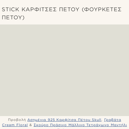
STICK ΚΑΡΦΊΤΣΕΣ ΠΈΤΟΥ (ΦΟΥΡΚΈΤΕΣ
ΠΈΤΟΥ)
Προβολή
Ασημένια 925 Καρφίτσα Πέτου Skull
,
Γραβάτα
Cream Floral
&
Σκούρο Πράσινο Μάλλινο Τετράγωνο Μαντήλι