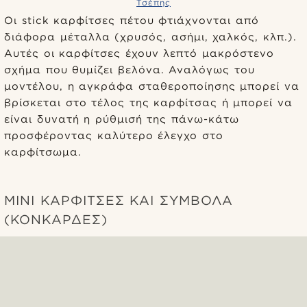
Τσέπης
Οι stick καρφίτσες πέτου φτιάχνονται από
διάφορα μέταλλα (χρυσός, ασήμι, χαλκός, κλπ.).
Αυτές οι καρφίτσες έχουν λεπτό μακρόστενο
σχήμα που θυμίζει βελόνα. Αναλόγως του
μοντέλου, η αγκράφα σταθεροποίησης μπορεί να
βρίσκεται στο τέλος της καρφίτσας ή μπορεί να
είναι δυνατή η ρύθμισή της πάνω-κάτω
προσφέροντας καλύτερο έλεγχο στο
καρφίτσωμα.
MINI ΚΑΡΦΊΤΣΕΣ ΚΑΙ ΣΎΜΒΟΛΑ
(ΚΟΝΚΆΡΔΕΣ)