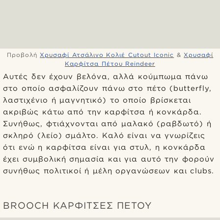
Προβολή
Χρυσαφί Ατσάλινο Κολιέ Cutout Iconic
&
Χρυσαφί
Καρφίτσα Πέτου Reindeer
Αυτές δεν έχουν βελόνα, αλλά κούμπωμα πάνω
στο οποίο ασφαλίζουν πάνω στο πέτο (butterfly,
λαστιχένιο ή μαγνητικό) το οποίο βρίσκεται
ακριβώς κάτω από την καρφίτσα ή κονκάρδα.
Συνήθως, φτιάχνονται από μαλακό (ραβδωτό) ή
σκληρό (λείο) σμάλτο. Καλό είναι να γνωρίζεις
ότι ενώ η καρφίτσα είναι για στυλ, η κονκάρδα
έχει συμβολική σημασία και για αυτό την φορούν
συνήθως πολιτικοί ή μέλη οργανώσεων και clubs.
BROOCH ΚΑΡΦΊΤΣΕΣ ΠΈΤΟΥ