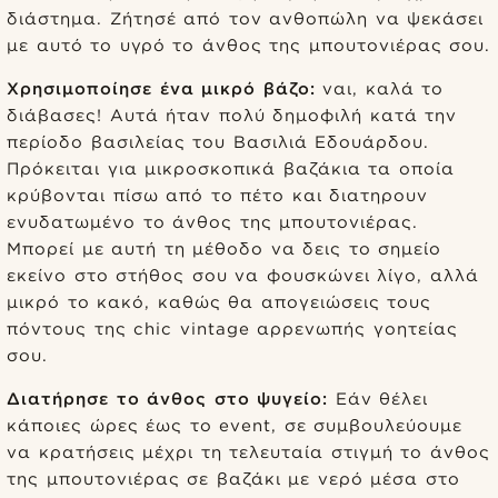
διάστημα. Ζήτησέ από τον ανθοπώλη να ψεκάσει
με αυτό το υγρό το άνθος της μπουτονιέρας σου.
Χρησιμοποίησε ένα μικρό βάζο:
ναι, καλά το
διάβασες! Αυτά ήταν πολύ δημοφιλή κατά την
περίοδο βασιλείας του Βασιλιά Εδουάρδου.
Πρόκειται για μικροσκοπικά βαζάκια τα οποία
κρύβονται πίσω από το πέτο και διατηρουν
ενυδατωμένο το άνθος της μπουτονιέρας.
Μπορεί με αυτή τη μέθοδο να δεις το σημείο
εκείνο στο στήθος σου να φουσκώνει λίγο, αλλά
μικρό το κακό, καθώς θα απογειώσεις τους
πόντους της chic vintage αρρενωπής γοητείας
σου.
Διατήρησε το άνθος στο ψυγείο:
Εάν θέλει
κάποιες ώρες έως το event, σε συμβουλεύουμε
να κρατήσεις μέχρι τη τελευταία στιγμή το άνθος
της μπουτονιέρας σε βαζάκι με νερό μέσα στο