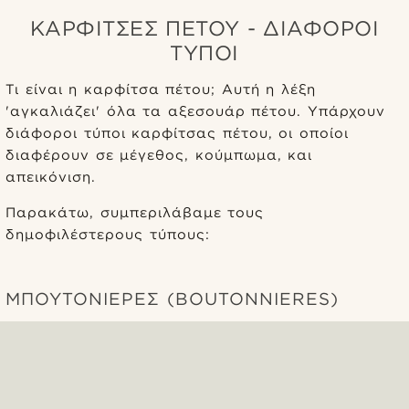
ΚΑΡΦΊΤΣΕΣ ΠΈΤΟΥ - ΔΙΆΦΟΡΟΙ
ΤΎΠΟΙ
Τι είναι η καρφίτσα πέτου; Αυτή η λέξη
'αγκαλιάζει' όλα τα αξεσουάρ πέτου. Υπάρχουν
διάφοροι τύποι καρφίτσας πέτου, οι οποίοι
διαφέρουν σε μέγεθος, κούμπωμα, και
απεικόνιση.
Παρακάτω, συμπεριλάβαμε τους
δημοφιλέστερους τύπους:
ΜΠΟΥΤΟΝΙΈΡΕΣ (BOUTONNIERES)