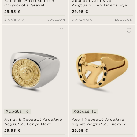
Χρυσαφί Δαχτυλίδι Len
Χρυσαφί Ατσάλινο
Chrysocolla Gravel
Δαχτυλίδι Len Tiger's Eye
Gravel
29,95 €
29,95 €
3 ΧΡΏΜΑΤΑ
LUCLEON
3 ΧΡΏΜΑΤΑ
LUCLEON
Χάραξέ Το
Χάραξέ Το
Ασημί & Χρυσαφί Ατσάλινο
Ace | Χρυσαφί Ατσάλινο
Δαχτυλίδι Lonya Makt
Signet Δαχτυλίδι Lucky 7 &
Horseshoe
29,95 €
29,95 €