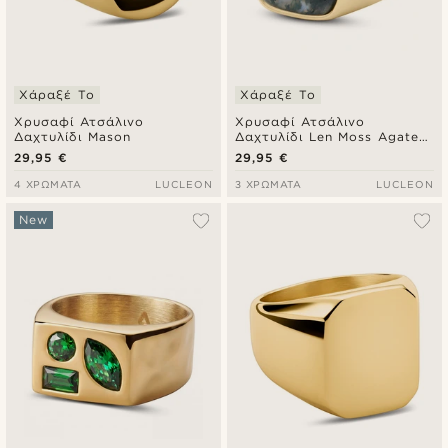
Χάραξέ Το
Χάραξέ Το
Χρυσαφί Ατσάλινο
Χρυσαφί Ατσάλινο
Δαχτυλίδι Mason
Δαχτυλίδι Len Moss Agate
Gravel
29,95 €
29,95 €
4 ΧΡΏΜΑΤΑ
LUCLEON
3 ΧΡΏΜΑΤΑ
LUCLEON
New