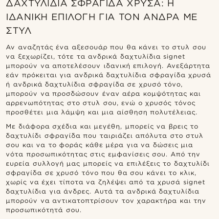
ΔΑΧΤΥΛΊΔΙΑ ΣΦΡΑΓΊΔΑ ΧΡΥΣΆ: Η
ΙΔΑΝΙΚΉ ΕΠΙΛΟΓΉ ΓΙΑ ΤΟΝ ΆΝΔΡΑ ΜΕ
ΣΤΥΛ
Αν αναζητάς ένα αξεσουάρ που θα κάνει το στυλ σου
να ξεχωρίζει, τότε τα ανδρικά δαχτυλίδια signet
μπορούν να αποτελέσουν ιδανική επιλογή. Ανεξάρτητα
εάν πρόκειται για ανδρικά δαχτυλίδια σφραγίδα χρυσά
ή ανδρικά δαχτυλίδια σφραγίδα σε χρυσό τόνο,
μπορούν να προσδώσουν έναν αέρα κομψότητας και
αρρενωπότητας στο στυλ σου, ενώ ο χρυσός τόνος
προσθέτει μια λάμψη και μια αίσθηση πολυτέλειας.
Με διάφορα σχέδια και μεγέθη, μπορείς να βρεις το
δαχτυλίδι σφραγίδα που ταιριάζει απόλυτα στο στυλ
σου και να το φοράς κάθε μέρα για να δώσεις μια
νότα προσωπικότητας στις εμφανίσεις σου. Από την
ευρεία συλλογή μας μπορείς να επιλέξεις το δαχτυλίδι
σφραγίδα σε χρυσό τόνο που θα σου κάνει το κλικ,
χωρίς να έχει τίποτα να ζηλέψει από τα χρυσά signet
δαχτυλίδια για άνδρες. Αυτά τα ανδρικά δαχτυλίδια
μπορούν να αντικατοπτρίσουν τον χαρακτήρα και την
προσωπικότητά σου.