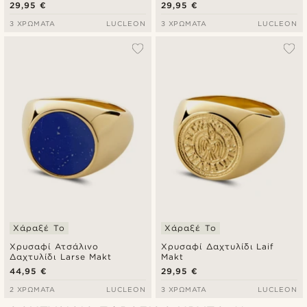
Howlite Gravel
29,95 €
29,95 €
3 ΧΡΏΜΑΤΑ
LUCLEON
3 ΧΡΏΜΑΤΑ
LUCLEON
Χάραξέ Το
Χάραξέ Το
Χρυσαφί Ατσάλινο
Χρυσαφί Δαχτυλίδι Laif
Δαχτυλίδι Larse Makt
Makt
44,95 €
29,95 €
2 ΧΡΏΜΑΤΑ
LUCLEON
3 ΧΡΏΜΑΤΑ
LUCLEON