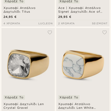
Χάραξέ Το
Χάραξέ Το
Χρυσαφί Ατσάλινο
Ace | Χρυσαφί Ατσάλινο
Δαχτυλίδι Titus
Signet Δαχτυλίδι Ace of
Spades
24,95 €
29,95 €
4 ΧΡΏΜΑΤΑ
LUCLEON
2 ΧΡΏΜΑΤΑ
SEIZMONT
Χάραξέ Το
Χάραξέ Το
Χρυσαφί Δαχτυλίδι Len
Χρυσαφί Ατσάλινο
Crystal Gravel
Δαχτυλίδι Len White