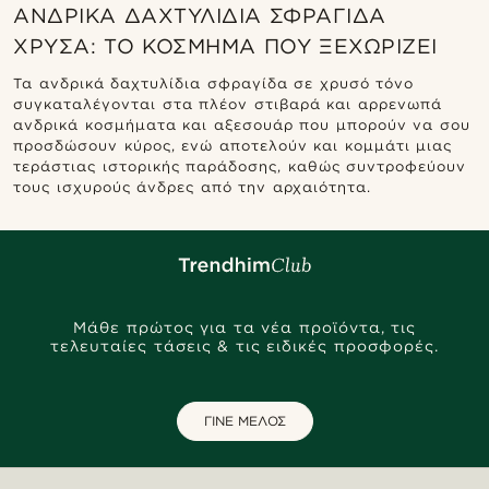
ΑΝΔΡΙΚΆ ΔΑΧΤΥΛΊΔΙΑ ΣΦΡΑΓΊΔΑ
ΧΡΥΣΆ: ΤΟ ΚΌΣΜΗΜΑ ΠΟΥ ΞΕΧΩΡΊΖΕΙ
Τα ανδρικά δαχτυλίδια σφραγίδα σε χρυσό τόνο
συγκαταλέγονται στα πλέον στιβαρά και αρρενωπά
ανδρικά κοσμήματα και αξεσουάρ που μπορούν να σου
προσδώσουν κύρος, ενώ αποτελούν και κομμάτι μιας
τεράστιας ιστορικής παράδοσης, καθώς συντροφεύουν
τους ισχυρούς άνδρες από την αρχαιότητα.
Μάθε πρώτος για τα νέα προϊόντα, τις
τελευταίες τάσεις & τις ειδικές προσφορές.
ΓΙΝΕ ΜΕΛΟΣ