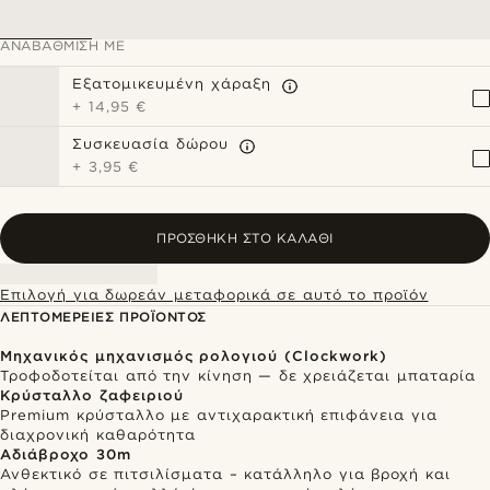
ΑΝΑΒΆΘΜΙΣΗ ΜΕ
Εξατομικευμένη χάραξη
+
14,95 €
Συσκευασία δώρου
+
3,95 €
ΠΡΟΣΘΉΚΗ ΣΤΟ ΚΑΛΆΘΙ
Επιλογή για δωρεάν μεταφορικά σε αυτό το προϊόν
ΛΕΠΤΟΜΈΡΕΙΕΣ ΠΡΟΪΌΝΤΟΣ
Μηχανικός μηχανισμός ρολογιού (Clockwork)
Τροφοδοτείται από την κίνηση — δε χρειάζεται μπαταρία
Κρύσταλλο ζαφειριού
Premium κρύσταλλο με αντιχαρακτική επιφάνεια για
διαχρονική καθαρότητα
Αδιάβροχο 30m
Ανθεκτικό σε πιτσιλίσματα – κατάλληλο για βροχή και