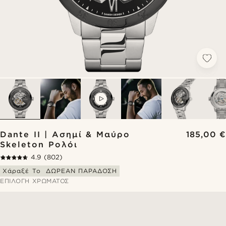
VIDEO
Dante II | Ασημί & Μαύρο
185,00 €
Skeleton Ρολόι
4.9
(802)
Χάραξέ Το
ΔΩΡΕΑΝ ΠΑΡΑΔΟΣΗ
ΕΠΙΛΟΓΉ ΧΡΏΜΑΤΟΣ