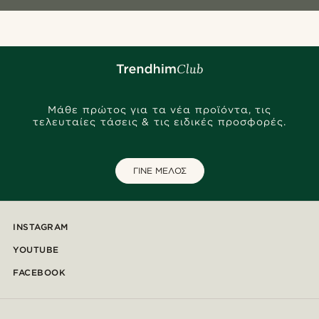
Μάθε πρώτος για τα νέα προϊόντα, τις
τελευταίες τάσεις & τις ειδικές προσφορές.
ΓΙΝΕ ΜΕΛΟΣ
INSTAGRAM
YOUTUBE
FACEBOOK