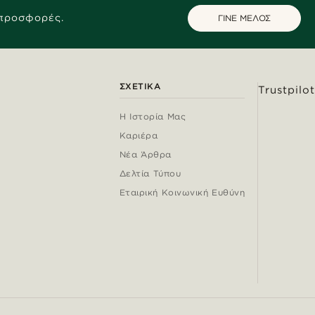
 προσφορές.
ΓΙΝΕ ΜΕΛΟΣ
ΣΧΕΤΙΚΆ
Trustpilot
Η Ιστορία Μας
Καριέρα
Νέα Άρθρα
Δελτία Τύπου
Εταιρική Κοινωνική Ευθύνη