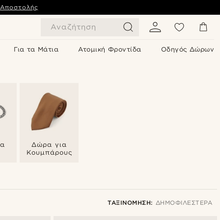
 Αποστολής
Αναζήτηση
Για τα Μάτια
Ατομική Φροντίδα
Οδηγός Δώρων
ια
Δώρα για
ς
Κουμπάρους
ΤΑΞΙΝΌΜΗΣΗ:
ΔΗΜΟΦΙΛΈΣΤΕΡΑ