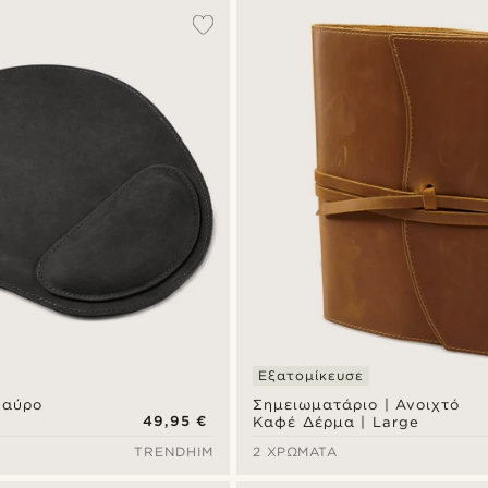
Εξατομίκευσε
Μαύρο
Σημειωματάριο | Ανοιχτό
49,95 €
Καφέ Δέρμα | Large
TRENDHIM
2 ΧΡΏΜΑΤΑ