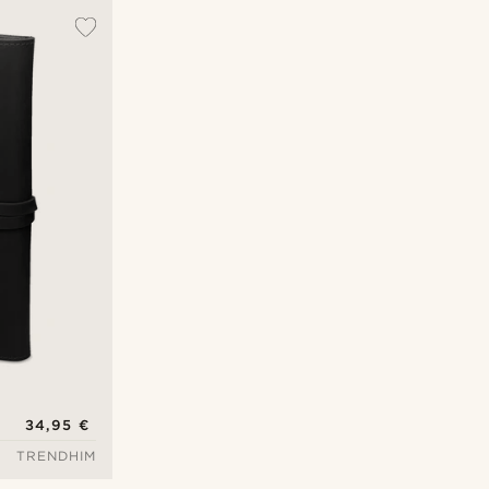
34,95 €
TRENDHIM