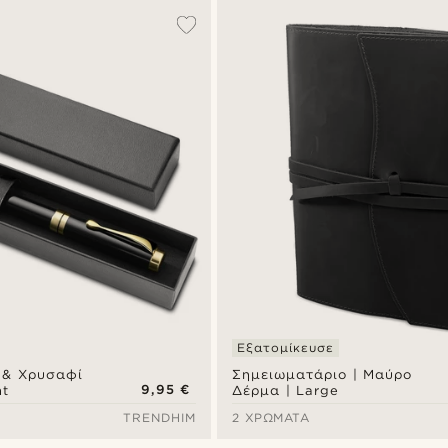
Εξατομίκευσε
 & Χρυσαφί
Σημειωματάριο | Μαύρο
9,95 €
nt
Δέρμα | Large
TRENDHIM
2 ΧΡΏΜΑΤΑ