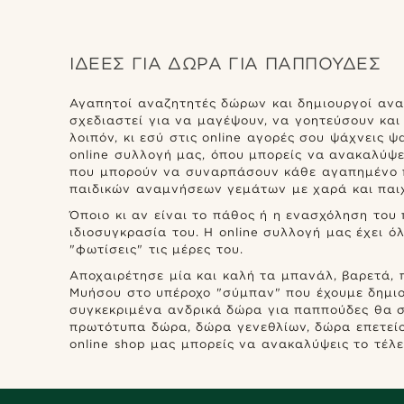
€
€
ΙΔΈΕΣ ΓΙΑ ΔΏΡΑ ΓΙΑ ΠΑΠΠΟΎΔΕΣ
Αγαπητοί αναζητητές δώρων και δημιουργοί ανα
σχεδιαστεί για να μαγέψουν, να γοητεύσουν και
λοιπόν, κι εσύ στις online αγορές σου ψάχνεις
online συλλογή μας, όπου μπορείς να ανακαλύψε
που μπορούν να συναρπάσουν κάθε αγαπημένο πα
παιδικών αναμνήσεων γεμάτων με χαρά και παιχ
Όποιο κι αν είναι το πάθος ή η ενασχόληση του
ιδιοσυγκρασία του. Η online συλλογή μας έχει ό
"φωτίσεις" τις μέρες του.
Αποχαιρέτησε μία και καλή τα μπανάλ, βαρετά,
Μυήσου στο υπέροχο "σύμπαν" που έχουμε δημιο
συγκεκριμένα ανδρικά δώρα για παππούδες θα σ
πρωτότυπα δώρα, δώρα γενεθλίων, δώρα επετείου
online shop μας μπορείς να ανακαλύψεις το τέλε