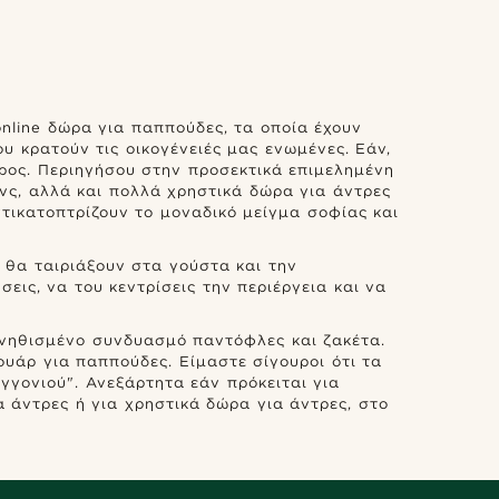
line δώρα για παππούδες, τα οποία έχουν
 κρατούν τις οικογένειές μας ενωμένες. Εάν,
έρος. Περιηγήσου στην προσεκτικά επιμελημένη
νς, αλλά και πολλά χρηστικά δώρα για άντρες
ικατοπτρίζουν το μοναδικό μείγμα σοφίας και
 θα ταιριάξουν στα γούστα και την
εις, να του κεντρίσεις την περιέργεια και να
υνηθισμένο συνδυασμό παντόφλες και ζακέτα.
υάρ για παππούδες. Είμαστε σίγουροι ότι τα
γονιού". Ανεξάρτητα εάν πρόκειται για
 άντρες ή για χρηστικά δώρα για άντρες, στο