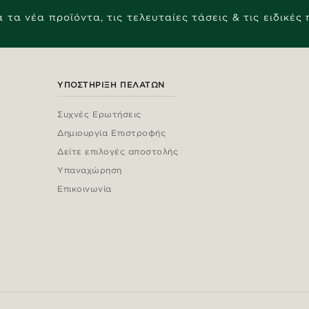
 τα νέα προϊόντα, τις τελευταίες τάσεις & τις ειδικές
ΥΠΟΣΤΉΡΙΞΗ ΠΕΛΑΤΏΝ
Συχνές Ερωτήσεις
Δημιουργία Επιστροφής
Δείτε επιλογές αποστολής
Υπαναχώρηση
Επικοινωνία