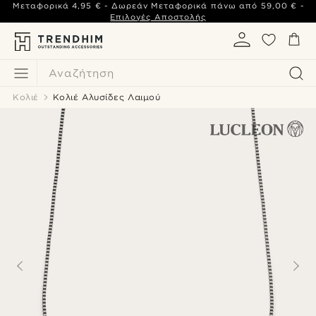
Μεταφορικά
4,95 €
- Δωρεάν Μεταφορικά πάνω από
59,00 €
-
Επιλογές Αποστολής
Αναζήτηση
Κολιέ
Κολιέ Αλυσίδες Λαιμού