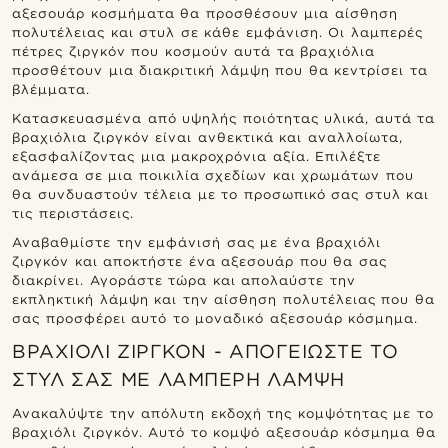
αξεσουάρ κοσμήματα θα προσθέσουν μια αίσθηση
πολυτέλειας και στυλ σε κάθε εμφάνιση. Οι λαμπερές
πέτρες ζιργκόν που κοσμούν αυτά τα βραχιόλια
προσθέτουν μια διακριτική λάμψη που θα κεντρίσει τα
βλέμματα.
Κατασκευασμένα από υψηλής ποιότητας υλικά, αυτά τα
βραχιόλια ζιργκόν είναι ανθεκτικά και αναλλοίωτα,
εξασφαλίζοντας μια μακροχρόνια αξία. Επιλέξτε
ανάμεσα σε μια ποικιλία σχεδίων και χρωμάτων που
θα συνδυαστούν τέλεια με το προσωπικό σας στυλ και
τις περιστάσεις.
Αναβαθμίστε την εμφάνισή σας με ένα βραχιόλι
ζιργκόν και αποκτήστε ένα αξεσουάρ που θα σας
διακρίνει. Αγοράστε τώρα και απολαύστε την
εκπληκτική λάμψη και την αίσθηση πολυτέλειας που θα
σας προσφέρει αυτό το μοναδικό αξεσουάρ κόσμημα.
ΒΡΑΧΙΌΛΙ ΖΙΡΓΚΌΝ - ΑΠΟΓΕΙΏΣΤΕ ΤΟ
ΣΤΥΛ ΣΑΣ ΜΕ ΛΑΜΠΕΡΉ ΛΆΜΨΗ
Ανακαλύψτε την απόλυτη εκδοχή της κομψότητας με το
βραχιόλι ζιργκόν. Αυτό το κομψό αξεσουάρ κόσμημα θα