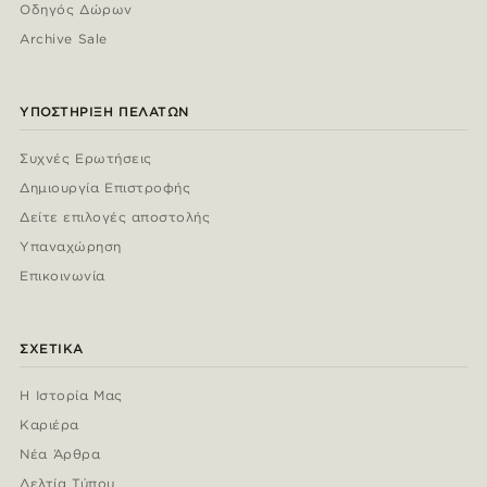
Οδηγός Δώρων
Archive Sale
ΥΠΟΣΤΉΡΙΞΗ ΠΕΛΑΤΏΝ
Συχνές Ερωτήσεις
Δημιουργία Επιστροφής
Δείτε επιλογές αποστολής
Υπαναχώρηση
Επικοινωνία
ΣΧΕΤΙΚΆ
Η Ιστορία Μας
Καριέρα
Νέα Άρθρα
Δελτία Τύπου