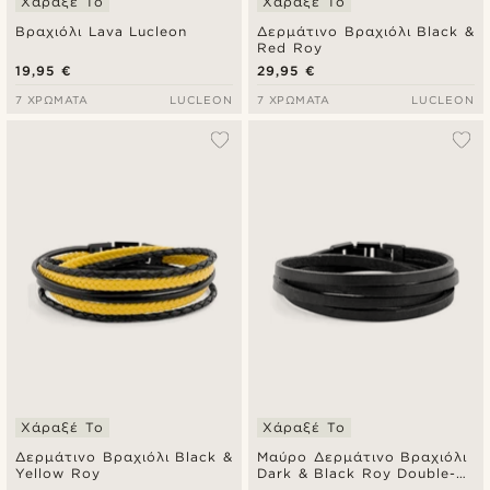
Χάραξέ Το
Χάραξέ Το
Βραχιόλι Lava Lucleon
Δερμάτινο Βραχιόλι Black &
Red Roy
19,95 €
29,95 €
7 ΧΡΏΜΑΤΑ
LUCLEON
7 ΧΡΏΜΑΤΑ
LUCLEON
Χάραξέ Το
Χάραξέ Το
Δερμάτινο Βραχιόλι Black &
Μαύρο Δερμάτινο Βραχιόλι
Yellow Roy
Dark & Black Roy Double-
Wrap