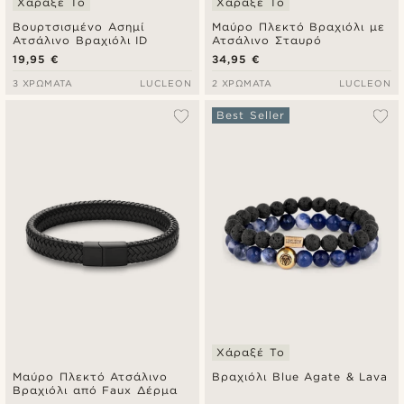
Χάραξέ Το
Χάραξέ Το
Βουρτσισμένο Ασημί
Μαύρο Πλεκτό Βραχιόλι με
Ατσάλινο Βραχιόλι ID
Ατσάλινο Σταυρό
19,95 €
34,95 €
3 ΧΡΏΜΑΤΑ
LUCLEON
2 ΧΡΏΜΑΤΑ
LUCLEON
Best Seller
Χάραξέ Το
Μαύρο Πλεκτό Ατσάλινο
Βραχιόλι Blue Agate & Lava
Βραχιόλι από Faux Δέρμα