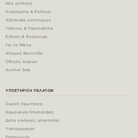
Νέα συλλογή
Κοσμήματα & Ρολόγια
Αξεσουάρ κοστουμιού
Τσάντες & Πορτοφόλια
Ένδυση & Εσώρουχα
Για τα Μάτια
Ατομική Φροντίδα
Οδηγός Δώρων
Archive Sale
ΥΠΟΣΤΉΡΙΞΗ ΠΕΛΑΤΏΝ
Συχνές Ερωτήσεις
Δημιουργία Επιστροφής
Δείτε επιλογές αποστολής
Υπαναχώρηση
Επικοινωνία