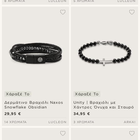
8 ΧΡΏΜΑΤΑ
LUCLEON
5 ΧΡΏΜΑΤΑ
LUCLEON
Χάραξέ Το
Χάραξέ Το
Δερμάτινο Βραχιόλι Naxos
Unity | Βραχιόλι με
Snowflake Obsidian
Χάντρες Όνυχα και Σταυρό
29,95 €
34,95 €
14 ΧΡΏΜΑΤΑ
LUCLEON
3 ΧΡΏΜΑΤΑ
ARKAI