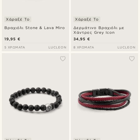
Χάραξέ Το
Χάραξέ Το
Βραχιόλι Stone & Lava Miro
Δερμάτινο Βραχιόλι με
Χάντρες Grey Icon
19,95 €
34,95 €
5 ΧΡΏΜΑΤΑ
LUCLEON
8 ΧΡΏΜΑΤΑ
LUCLEON