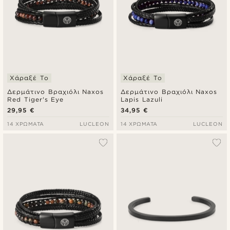
Χάραξέ Το
Χάραξέ Το
Δερμάτινο Βραχιόλι Naxos
Δερμάτινο Βραχιόλι Naxos
Red Tiger's Eye
Lapis Lazuli
29,95 €
34,95 €
14 ΧΡΏΜΑΤΑ
LUCLEON
14 ΧΡΏΜΑΤΑ
LUCLEON