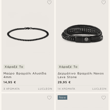
Χάραξέ Το
Χάραξέ Το
Μαύρο Βραχιόλι Αλυσίδα
Δερμάτινο Βραχιόλι Naxos
4mm
Lava Stone
14,95 €
29,95 €
3 ΧΡΏΜΑΤΑ
LUCLEON
14 ΧΡΏΜΑΤΑ
LUCLEON
New