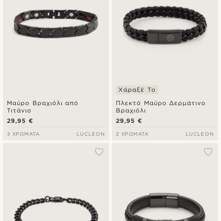
Χάραξέ Το
Μαύρο Βραχιόλι από
Πλεκτό Μαύρο Δερμάτινο
Τιτάνιο
Βραχιόλι
29,95 €
29,95 €
3 ΧΡΏΜΑΤΑ
LUCLEON
2 ΧΡΏΜΑΤΑ
LUCLEON