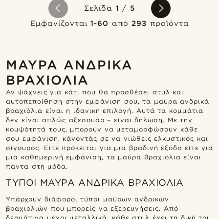
Σελίδα
1
/
5
Εμφανίζονται
1-60
από
293
προϊόντα
ΜΑΎΡΑ ΑΝΔΡΙΚΆ
ΒΡΑΧΙΌΛΙΑ
Αν ψάχνεις για κάτι που θα προσθέσει στυλ και
αυτοπεποίθηση στην εμφάνισή σου, τα μαύρα ανδρικά
βραχιόλια είναι η ιδανική επιλογή. Αυτά τα κομμάτια
δεν είναι απλώς αξεσουάρ – είναι δήλωση. Με την
κομψότητά τους, μπορούν να μεταμορφώσουν κάθε
σου εμφάνιση, κάνοντάς σε να νιώθεις ελκυστικός και
σίγουρος. Είτε πρόκειται για μια βραδινή έξοδο είτε για
μια καθημερινή εμφάνιση, τα μαύρα βραχιόλια είναι
πάντα στη μόδα.
ΤΎΠΟΙ ΜΑΎΡΑ ΑΝΔΡΙΚΆ ΒΡΑΧΙΌΛΙΑ
Υπάρχουν διάφοροι τύποι μαύρων ανδρικών
βραχιολιών που μπορείς να εξερευνήσεις. Από
δερμάτινα μέχρι μεταλλικά, κάθε στυλ έχει τη δική του