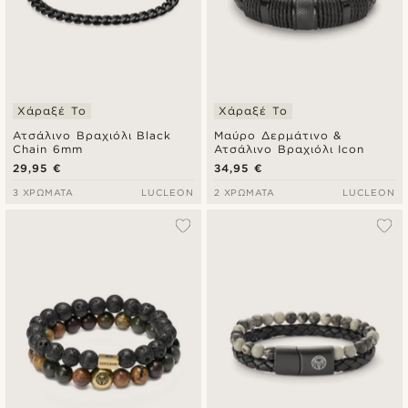
Χάραξέ Το
Χάραξέ Το
Ατσάλινο Βραχιόλι Black
Μαύρο Δερμάτινο &
Chain 6mm
Ατσάλινο Βραχιόλι Icon
29,95 €
34,95 €
3 ΧΡΏΜΑΤΑ
LUCLEON
2 ΧΡΏΜΑΤΑ
LUCLEON