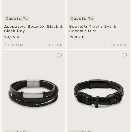
Χάραξέ Το
Χάραξέ Το
Δερμάτινο Βραχιόλι Black &
Βραχιόλι Tiger's Eye &
Black Roy
Coconut Miro
29,95 €
19,95 €
7 ΧΡΏΜΑΤΑ
LUCLEON
LUCLEON