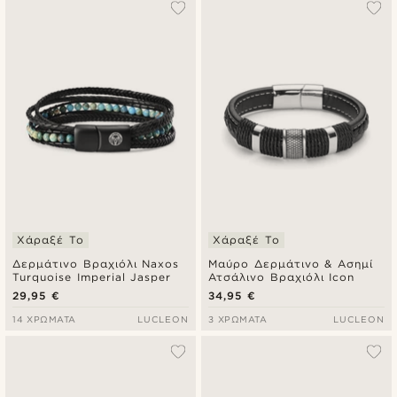
Χάραξέ Το
Χάραξέ Το
Δερμάτινο Βραχιόλι Naxos
Μαύρο Δερμάτινο & Ασημί
Turquoise Imperial Jasper
Ατσάλινο Βραχιόλι Icon
29,95 €
34,95 €
14 ΧΡΏΜΑΤΑ
LUCLEON
3 ΧΡΏΜΑΤΑ
LUCLEON