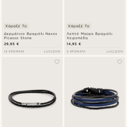
Χάραξέ Το
Χάραξέ Το
Δερμάτινο Βραχιόλι Naxos
Λεπτό Μαύρο Βραχιόλι
Picasso Stone
Χειροπέδα
29,95 €
14,95 €
14 ΧΡΏΜΑΤΑ
LUCLEON
3 ΧΡΏΜΑΤΑ
LUCLEON