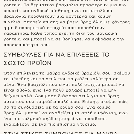
γοητεία. Τα δερμάτινα βραχιόλια προσφέρουν μια πιο
ρουστίκ και ανδρική αίσθηση, ενώ τα μεταλλικά
βραχιόλια προσθέτουν μια μοντέρνα και κομψή
πινελιά. Μπορείς επίσης να βρεις βραχιόλια με χάντρες
ή με διακοσμητικά στοιχεία που προσθέτουν
χαρακτήρα. Κάθε τύπος έχει τη δική του μοναδική
γοητεία και μπορεί να σε βοηθήσει να εκφράσεις την
προσωπικότητά σου.
ΣΥΜΒΟΥΛΈΣ ΓΙΑ ΝΑ ΕΠΙΛΈΞΕΙΣ ΤΟ
ΣΩΣΤΌ ΠΡΟΪΌΝ
Όταν επιλέγεις το μαύρο ανδρικό βραχιόλι σου, σκέψου
το μέγεθος και το στυλ που ταιριάζει καλύτερα σε
σένα. Ένα βραχιόλι που είναι πολύ σφιχτό μπορεί να
είναι άβολο, ενώ ένα πολύ χαλαρό μπορεί να μην
δείχνει καλά. Δοκίμασε διάφορα στυλ για να βρεις
αυτό που σου ταιριάζει καλύτερα. Επίσης, σκέψου πώς
θα το συνδυάσεις με τα ρούχα σου. Ένα κομψό
βραχιόλι μπορεί να αναδείξει μια απλή εμφάνιση, ενώ
ένα πιο τολμηρό σχέδιο μπορεί να προσθέσει
ενδιαφέρον σε ένα πιο επίσημο ντύσιμο.