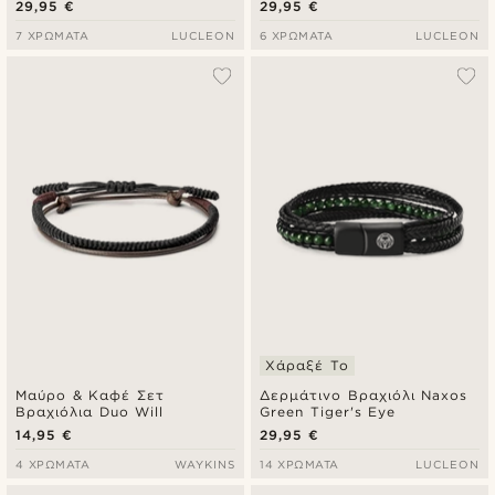
29,95 €
29,95 €
7 ΧΡΏΜΑΤΑ
LUCLEON
6 ΧΡΏΜΑΤΑ
LUCLEON
Χάραξέ Το
Μαύρο & Καφέ Σετ
Δερμάτινο Βραχιόλι Naxos
Βραχιόλια Duo Will
Green Tiger's Eye
14,95 €
29,95 €
4 ΧΡΏΜΑΤΑ
WAYKINS
14 ΧΡΏΜΑΤΑ
LUCLEON