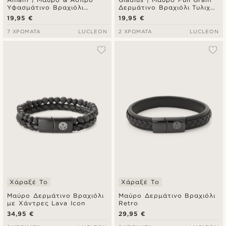
Υφασμάτινο Βραχιόλι
Δερμάτινο Βραχιόλι Τυλιχτό
Σέρφερ
Wrap Around
19,95 €
19,95 €
7 ΧΡΏΜΑΤΑ
LUCLEON
2 ΧΡΏΜΑΤΑ
LUCLEON
Χάραξέ Το
Χάραξέ Το
Μαύρο Δερμάτινο Βραχιόλι
Μαύρο Δερμάτινο Βραχιόλι
με Χάντρες Lava Icon
Retro
34,95 €
29,95 €