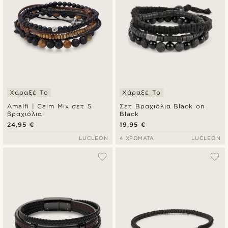
Χάραξέ Το
Χάραξέ Το
Amalfi | Calm Mix σετ 5
Σετ Βραχιόλια Black on
βραχιόλια
Black
24,95 €
19,95 €
LUCLEON
4 ΧΡΏΜΑΤΑ
LUCLEON