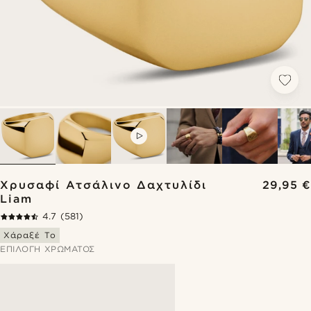
VIDEO
Χρυσαφί Ατσάλινο Δαχτυλίδι
29,95 €
Liam
4.7
(581)
Χάραξέ Το
ΕΠΙΛΟΓΉ ΧΡΏΜΑΤΟΣ