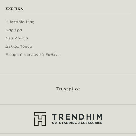
ΣΧΕΤΙΚΆ
Η Ιστορία Μας
Καριέρα
Νέα Άρθρα
Δελτία Τύπου
Εταιρική Κοινωνική Ευθύνη
Trustpilot