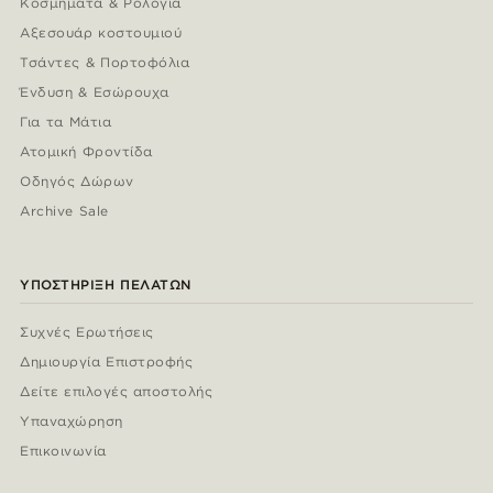
Κοσμήματα & Ρολόγια
Αξεσουάρ κοστουμιού
Τσάντες & Πορτοφόλια
Ένδυση & Εσώρουχα
Για τα Μάτια
Ατομική Φροντίδα
Οδηγός Δώρων
Archive Sale
ΥΠΟΣΤΉΡΙΞΗ ΠΕΛΑΤΏΝ
Συχνές Ερωτήσεις
Δημιουργία Επιστροφής
Δείτε επιλογές αποστολής
Υπαναχώρηση
Επικοινωνία