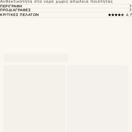
Ανθεκτικότητα στο νερό χωρίς απώλεια ποιότητας
ΠΕΡΙΓΡΑΦΉ
ΠΡΟΔΙΑΓΡΑΦΈΣ
ΚΡΙΤΙΚΈΣ ΠΕΛΑΤΏΝ
4.7