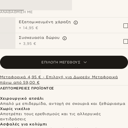
ΑΝΑΒΆΘΜΙΣΗ ΜΕ
Εξατομικευμένη χάραξη
+
14,95 €
Συσκευασία δώρου
+
3,95 €
ΕΠΙΛΟΓΉ ΜΕΓΈΘΟΥΣ
Μεταφορικά 4,95 € - Επιλογή για Δωρεάν Μεταφορικά
πάνω από 59,00 €
ΛΕΠΤΟΜΈΡΕΙΕΣ ΠΡΟΪΌΝΤΟΣ
Χειρουργικό ατσάλι
Απαλό με επιδερμίδα, αντοχή σε σκουριά και ξεθώριασμα
Χωρίς νικέλιο
Αποτρέπει τους ερεθισμούς και τις αλλεργικές
αντιδράσεις
Ασφαλές για κολύμπι