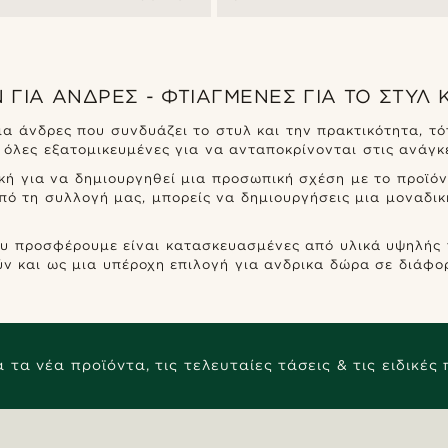
ΙΑ ΆΝΔΡΕΣ - ΦΤΙΑΓΜΈΝΕΣ ΓΙΑ ΤΟ ΣΤΥΛ Κ
α άνδρες που συνδυάζει το στυλ και την πρακτικότητα, τό
 όλες εξατομικευμένες για να ανταποκρίνονται στις ανάγκ
κή για να δημιουργηθεί μια προσωπική σχέση με το προϊόν
ό τη συλλογή μας, μπορείς να δημιουργήσεις μια μοναδικ
υ προσφέρουμε είναι κατασκευασμένες από υλικά υψηλής πο
ν και ως μια υπέροχη επιλογή για ανδρικα δώρα σε διάφορ
 τα νέα προϊόντα, τις τελευταίες τάσεις & τις ειδικές