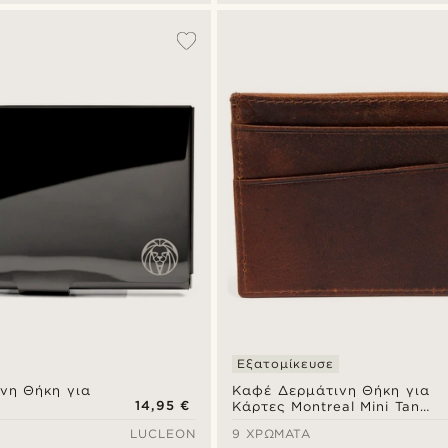
Εξατομίκευσε
νη Θήκη για
Καφέ Δερμάτινη Θήκη για
14,95 €
Κάρτες Montreal Mini Tan
RFID
LUCLEON
9 ΧΡΏΜΑΤΑ