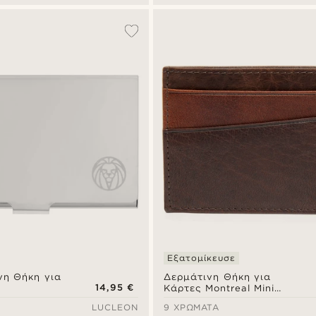
Εξατομίκευσε
νη Θήκη για
Δερμάτινη Θήκη για
14,95 €
Κάρτες Montreal Mini
Brown & Tan RFID
LUCLEON
9 ΧΡΏΜΑΤΑ