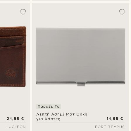
Χάραξέ Το
Λεπτή Ασημί Ματ Θήκη
24,95 €
14,95 €
για Κάρτες
LUCLEON
FORT TEMPUS