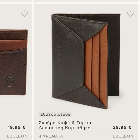
Εξατομίκευσε
Σκούρα Καφέ & Ταμπά
19,95 €
29,95 €
Δερμάτινη Καρτοθήκη
RFID-Blocking Loren
LUCLEON
4 ΧΡΏΜΑΤΑ
LUCLEON