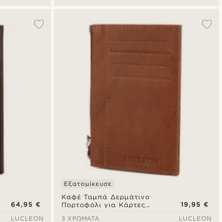
Εξατομίκευσε
Καφέ Ταμπά Δερμάτινο
64,95 €
19,95 €
Πορτοφόλι για Κάρτες
RFID Lemmy
LUCLEON
3 ΧΡΏΜΑΤΑ
LUCLEON