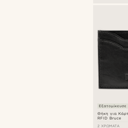
Εξατομίκευσε
Θήκη για Κάρτ
RFID Bruce
2 ΧΡΏΜΑΤΑ