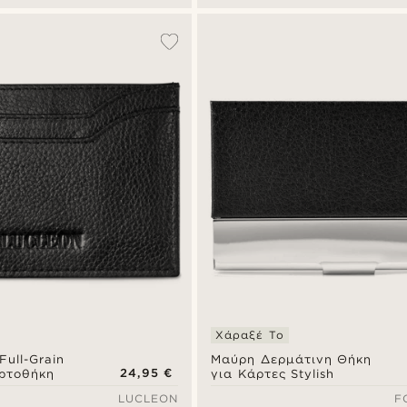
Χάραξέ Το
ull-Grain
Μαύρη Δερμάτινη Θήκη
24,95 €
ρτοθήκη
για Κάρτες Stylish
LUCLEON
F