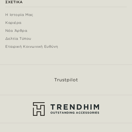
ΣΧΕΤΙΚΆ
Η Ιστορία Μας
Καριέρα
Νέα Άρθρα
Δελτία Τύπου
Εταιρική Κοινωνική Ευθύνη
Trustpilot