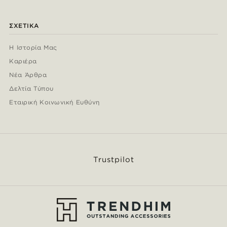
ΣΧΕΤΙΚΆ
Η Ιστορία Μας
Καριέρα
Νέα Άρθρα
Δελτία Τύπου
Εταιρική Κοινωνική Ευθύνη
Trustpilot