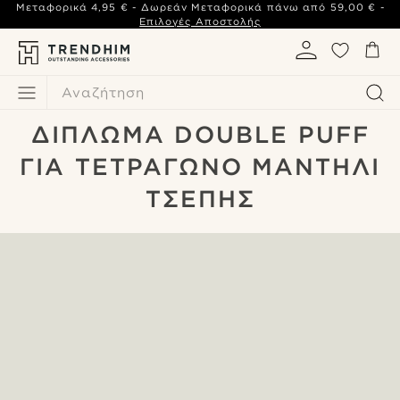
Μεταφορικά
4,95 €
- Δωρεάν Μεταφορικά πάνω από
59,00 €
-
Επιλογές Αποστολής
Αναζήτηση
ΔΊΠΛΩΜΑ DOUBLE PUFF
ΓΙΑ ΤΕΤΡΆΓΩΝΟ ΜΑΝΤΉΛΙ
ΤΣΈΠΗΣ