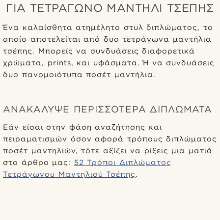
ΓΙΑ ΤΕΤΡΆΓΩΝΟ ΜΑΝΤΉΛΙ ΤΣΈΠΗΣ
Ένα καλαίσθητα ατημέλητο στυλ διπλώματος, το
οποίο αποτελείται από δυο τετράγωνα μαντήλια
τσέπης. Μπορείς να συνδυάσεις διαφορετικά
χρώματα, prints, και υφάσματα. Ή να συνδυάσεις
δυο πανομοιότυπα ποσέτ μαντήλια.
ΑΝΑΚΆΛΥΨΕ ΠΕΡΙΣΣΌΤΕΡΑ ΔΙΠΛΏΜΑΤΑ
Εάν είσαι στην φάση αναζήτησης και
πειραματισμών όσον αφορά τρόπους διπλώματος
ποσέτ μαντηλιών, τότε αξίζει να ρίξεις μια ματιά
στο άρθρο μας:
52 Τρόποι Διπλώματος
Τετράγωνου Μαντηλιού Τσέπης
.