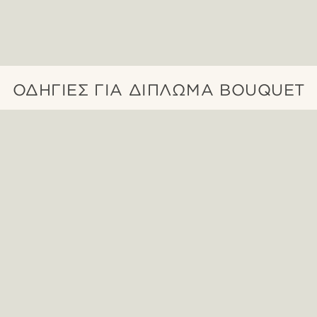
ΟΔΗΓΊΕΣ ΓΙΑ ΔΊΠΛΩΜΑ BOUQUET