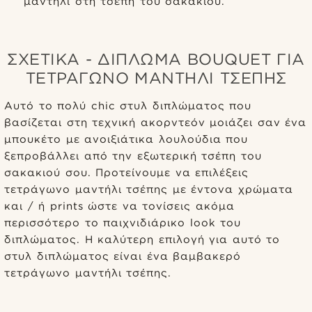
μαντήλι στη τσέπη του σακακιού.
ΣΧΕΤΙΚΆ - ΔΊΠΛΩΜΑ BOUQUET ΓΙΑ
ΤΕΤΡΆΓΩΝΟ ΜΑΝΤΉΛΙ ΤΣΈΠΗΣ
Αυτό το πολύ chic στυλ διπλώματος που
βασίζεται στη τεχνική ακορντεόν μοιάζει σαν ένα
μπουκέτο με ανοιξιάτικα λουλούδια που
ξεπροβάλλει από την εξωτερική τσέπη του
σακακιού σου. Προτείνουμε να επιλέξεις
τετράγωνο μαντήλι τσέπης με έντονα χρώματα
και / ή prints ώστε να τονίσεις ακόμα
περισσότερο το παιχνιδιάρικο look του
διπλώματος. Η καλύτερη επιλογή για αυτό το
στυλ διπλώματος είναι ένα βαμβακερό
τετράγωνο μαντήλι τσέπης.