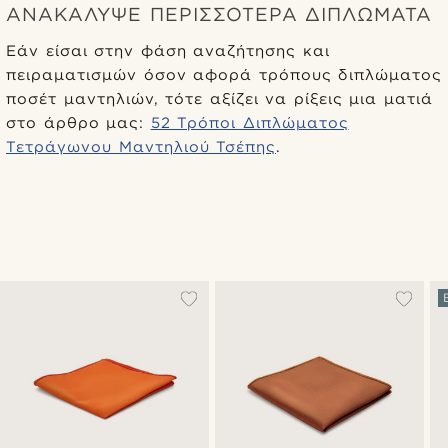
ΑΝΑΚΆΛΥΨΕ ΠΕΡΙΣΣΌΤΕΡΑ ΔΙΠΛΏΜΑΤΑ
Εάν είσαι στην φάση αναζήτησης και
πειραματισμών όσον αφορά τρόπους διπλώματος
ποσέτ μαντηλιών, τότε αξίζει να ρίξεις μια ματιά
στο άρθρο μας:
52 Τρόποι Διπλώματος
Τετράγωνου Μαντηλιού Τσέπης
.