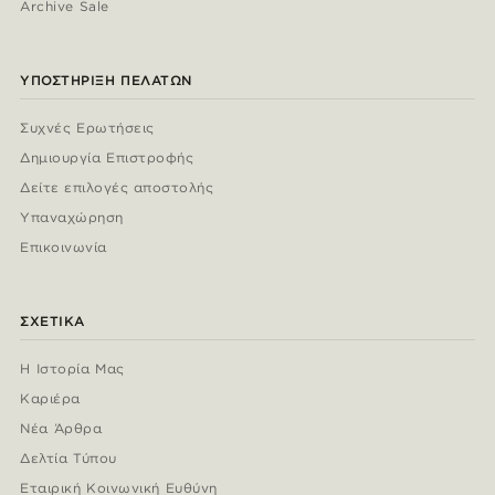
Archive Sale
ΥΠΟΣΤΉΡΙΞΗ ΠΕΛΑΤΏΝ
Συχνές Ερωτήσεις
Δημιουργία Επιστροφής
Δείτε επιλογές αποστολής
Υπαναχώρηση
Επικοινωνία
ΣΧΕΤΙΚΆ
Η Ιστορία Μας
Καριέρα
Νέα Άρθρα
Δελτία Τύπου
Εταιρική Κοινωνική Ευθύνη