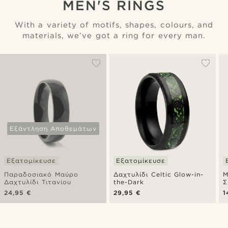
MEN'S RINGS
With a variety of motifs, shapes, colours, and
materials, we’ve got a ring for every man.
Εξάντληση Αποθεμάτων
Εξατομίκευσε
Εξατομίκευσε
Παραδοσιακό Μαύρο
Δαχτυλίδι Celtic Glow-in-
Μ
Δαχτυλίδι Τιτανίου
the-Dark
Σ
24,95 €
29,95 €
1