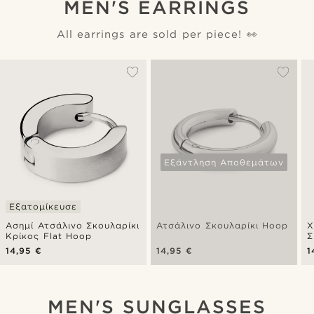
MEN'S EARRINGS
All earrings are sold per piece! 👀
Εξάντληση Αποθεμάτων
Εξατομίκευσε
Ασημί Ατσάλινο Σκουλαρίκι
Ατσάλινο Σκουλαρίκι Hoop
Χ
Κρίκος Flat Hoop
Σ
14,95 €
14,95 €
1
MEN'S SUNGLASSES