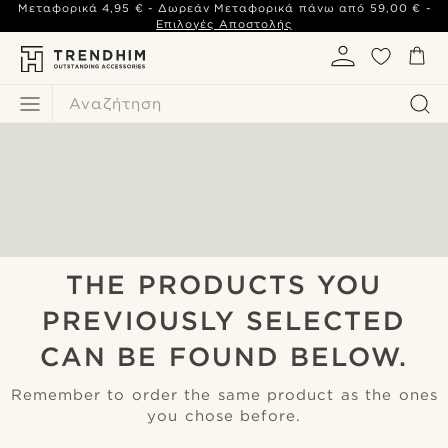
Μεταφορικά
4,95 €
- Δωρεάν Μεταφορικά πάνω από
59,00 €
-
Επιλογές Αποστολής
Αναζήτηση
THE PRODUCTS YOU
PREVIOUSLY SELECTED
CAN BE FOUND BELOW.
Remember to order the same product as the ones
you chose before.