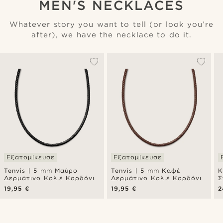
MEN'S NECKLACES
Whatever story you want to tell (or look you’re
after), we have the necklace to do it.
Εξατομίκευσε
Εξατομίκευσε
Tenvis | 5 mm Μαύρο
Tenvis | 5 mm Καφέ
Κ
Δερμάτινο Κολιέ Κορδόνι
Δερμάτινο Κολιέ Κορδόνι
Σ
19,95 €
19,95 €
2