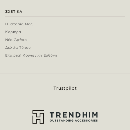
ΣΧΕΤΙΚΆ
Η Ιστορία Μας
Καριέρα
Νέα Άρθρα
Δελτία Τύπου
Εταιρική Κοινωνική Ευθύνη
Trustpilot