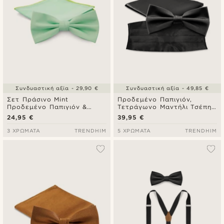
Συνδυαστική αξία - 29,90 €
Συνδυαστική αξία - 49,85 €
Σετ Πράσινο Mint
Προδεμένο Παπιγιόν,
Προδεμένο Παπιγιόν &
Τετράγωνο Μαντήλι Τσέπης
Τετράγωνο Μαντήλι Τσέπης
(Ποσέτ), και Ζωνάρι, Μαύρα
24,95 €
39,95 €
3 ΧΡΏΜΑΤΑ
TRENDHIM
5 ΧΡΏΜΑΤΑ
TRENDHIM