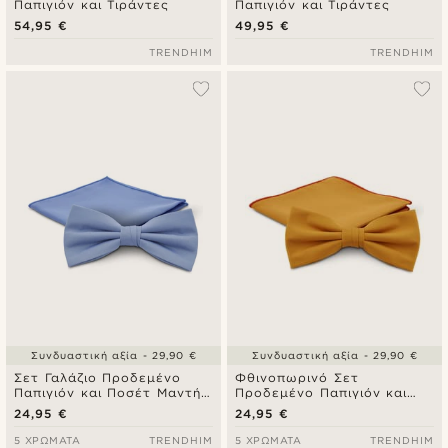
Παπιγιόν και Τιράντες
Παπιγιόν και Τιράντες
54,95 €
49,95 €
TRENDHIM
TRENDHIM
Συνδυαστική αξία - 29,90 €
Συνδυαστική αξία - 29,90 €
Σετ Γαλάζιο Προδεμένο
Φθινοπωρινό Σετ
Παπιγιόν και Ποσέτ Μαντήλι
Προδεμένο Παπιγιόν και
Τσέπης
Ποσέτ Μαντήλι Τσέπης
24,95 €
24,95 €
5 ΧΡΏΜΑΤΑ
TRENDHIM
5 ΧΡΏΜΑΤΑ
TRENDHIM