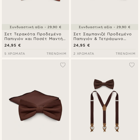
Συνδυαστική αξία - 29,90 €
Συνδυαστική αξία - 29,90 €
Σετ Τερακότα Προδεμένο
Σετ Σαμπανιζέ Προδεμένο
Παπιγιόν και Ποσέτ Μαντήλι
Παπιγιόν & Τετράγωνο
Τσέπης
Μαντήλι Τσέπης
24,95 €
24,95 €
5 ΧΡΏΜΑΤΑ
TRENDHIM
2 ΧΡΏΜΑΤΑ
TRENDHIM