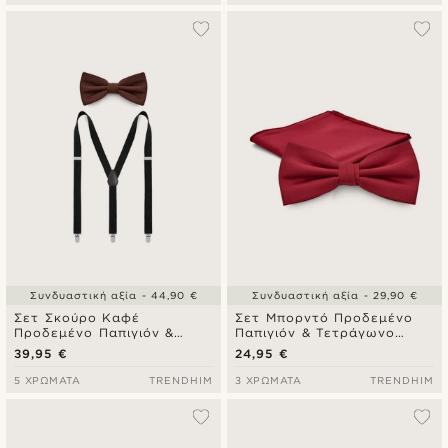
Συνδυαστική αξία - 44,90 €
Συνδυαστική αξία - 29,90 €
Σετ Σκούρο Καφέ
Σετ Μπορντό Προδεμένο
Προδεμένο Παπιγιόν &
Παπιγιόν & Τετράγωνο
Μαύρες Τιράντες
Μαντήλι Τσέπης
39,95 €
24,95 €
5 ΧΡΏΜΑΤΑ
TRENDHIM
3 ΧΡΏΜΑΤΑ
TRENDHIM