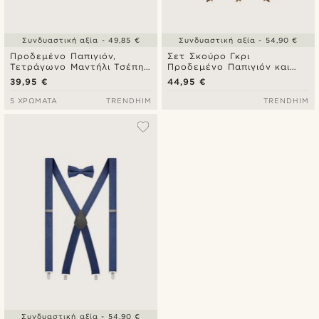
Συνδυαστική αξία - 49,85 €
Συνδυαστική αξία - 54,90 €
Προδεμένο Παπιγιόν,
Σετ Σκούρο Γκρι
Τετράγωνο Μαντήλι Τσέπης
Προδεμένο Παπιγιόν και
(Ποσέτ), και Ζωνάρι, Λευκά
Τιράντες
39,95 €
44,95 €
5 ΧΡΏΜΑΤΑ
TRENDHIM
TRENDHIM
Συνδυαστική αξία - 54,90 €