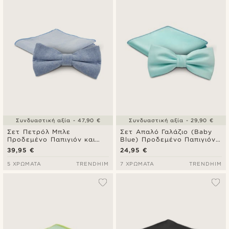
Συνδυαστική αξία - 47,90 €
Συνδυαστική αξία - 29,90 €
Σετ Πετρόλ Μπλε
Σετ Απαλό Γαλάζιο (Baby
Προδεμένο Παπιγιόν και
Blue) Προδεμένο Παπιγιόν
Ποσέτ Μαντήλι Τσέπης
και Ποσέτ Μαντήλι Τσέπης
39,95 €
24,95 €
5 ΧΡΏΜΑΤΑ
TRENDHIM
7 ΧΡΏΜΑΤΑ
TRENDHIM