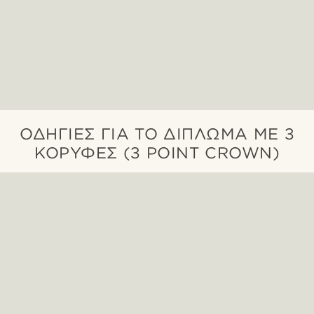
ΟΔΗΓΊΕΣ ΓΙΑ ΤΟ ΔΊΠΛΩΜΑ ΜΕ 3
ΚΟΡΥΦΈΣ (3 POINT CROWN)