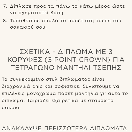
Δίπλωσε προς τα πάνω το κάτω μέρος ώστε
να σχηματιστεί βάση.
Τοποθέτησε απαλά το ποσέτ στη τσέπη του
σακακιού σου.
ΣΧΕΤΙΚΆ - ΔΊΠΛΩΜΑ ΜΕ 3
ΚΟΡΥΦΈΣ (3 POINT CROWN) ΓΙΑ
ΤΕΤΡΆΓΩΝΟ ΜΑΝΤΉΛΙ ΤΣΈΠΗΣ
Το συγκεκριμένο στυλ διπλώματος είναι
διαχρονικά chic και σοφιστικέ. Συνιστούμε να
επιλέγεις μονόχρωμα ποσέτ μαντήλια γι’ αυτό το
δίπλωμα. Ταιριάζει εξαιρετικά με σταυρωτό
σακάκι.
ΑΝΑΚΆΛΥΨΕ ΠΕΡΙΣΣΌΤΕΡΑ ΔΙΠΛΏΜΑΤΑ