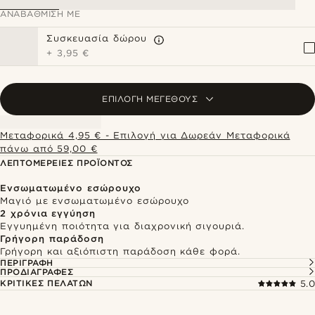
ΑΝΑΒΆΘΜΙΣΗ ΜΕ
Συσκευασία δώρου
+
3,95 €
ΕΠΙΛΟΓΉ ΜΕΓΈΘΟΥΣ
Μεταφορικά 4,95 € - Επιλογή για Δωρεάν Μεταφορικά
πάνω από 59,00 €
ΛΕΠΤΟΜΈΡΕΙΕΣ ΠΡΟΪΌΝΤΟΣ
Ενσωματωμένο εσώρουχο
Μαγιό με ενσωματωμένο εσώρουχο
2 χρόνια εγγύηση
Εγγυημένη ποιότητα για διαχρονική σιγουριά.
Γρήγορη παράδοση
Γρήγορη και αξιόπιστη παράδοση κάθε φορά.
ΠΕΡΙΓΡΑΦΉ
ΠΡΟΔΙΑΓΡΑΦΈΣ
ΚΡΙΤΙΚΈΣ ΠΕΛΑΤΏΝ
5.0