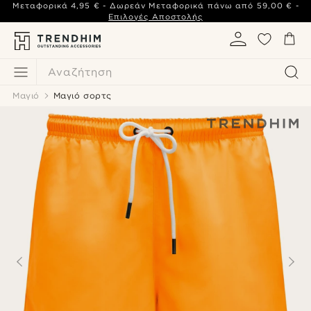
Μεταφορικά
4,95 €
- Δωρεάν Μεταφορικά πάνω από
59,00 €
-
Επιλογές Αποστολής
Αναζήτηση
Μαγιό
Μαγιό σορτς