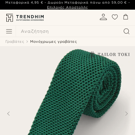
Μεταφορικά
4,95 €
- Δωρεάν Μεταφορικά πάνω από
59,00 €
-
Επιλογές Αποστολής
Αναζήτηση
Γραβάτες
Μονόχρωμες γραβάτες