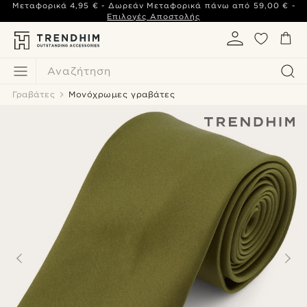
Μεταφορικά
4,95 €
- Δωρεάν Μεταφορικά πάνω από
59,00 €
-
Επιλογές Αποστολής
Αναζήτηση
Γραβάτες
Μονόχρωμες γραβάτες