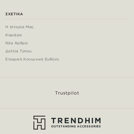
ΣΧΕΤΙΚΆ
Η Ιστορία Μας
Καριέρα
Νέα Άρθρα
Δελτία Τύπου
Εταιρική Κοινωνική Ευθύνη
Trustpilot