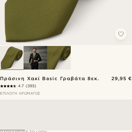
Πράσινη Χακί Basic Γραβάτα 8εκ.
29,95 €
4.7
(393)
ΕΠΙΛΟΓΉ ΧΡΏΜΑΤΟΣ
ΟΛΟΚΛΉΡΩΣΕ ΤΟ LOOK