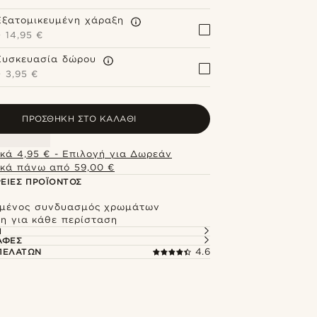
Εξατομικευμένη χάραξη
+
14,95 €
Συσκευασία δώρου
+
3,95 €
ΠΡΟΣΘΉΚΗ ΣΤΟ ΚΑΛΆΘΙ
κά 4,95 € - Επιλογή για Δωρεάν
κά πάνω από 59,00 €
ΕΙΕΣ ΠΡΟΪΌΝΤΟΣ
μένος συνδυασμός χρωμάτων
η για κάθε περίσταση
Ή
ΑΦΈΣ
 ΠΕΛΑΤΏΝ
4.6