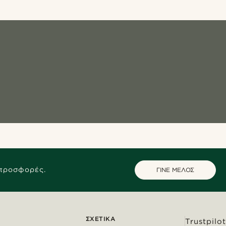
 προσφορές.
ΓΙΝΕ ΜΕΛΟΣ
ΣΧΕΤΙΚΆ
Trustpilot