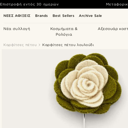
Επιστροφή εντός 30 ημερών
Μεταφορικ
ΝΕΕΣ ΑΦΙΞΕΙΣ
Brands
Best Sellers
Archive Sale
Νέα συλλογή
Κοσμήματα &
Αξεσουάρ κοσ
Ρολόγια
Καρφίτσες πέτου
Καρφίτσες πέτου λουλούδι