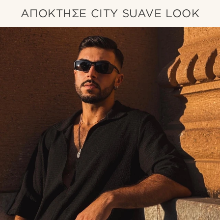
ΑΠΟΚΤΗΣΕ CITY SUAVE LOOK