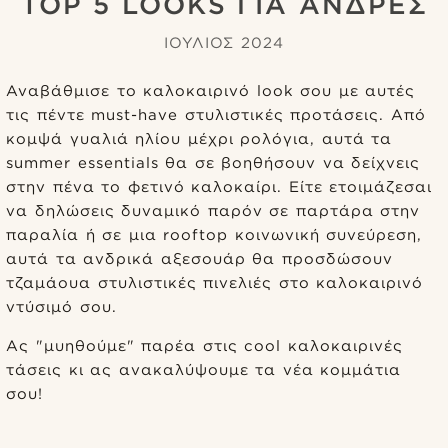
TOP 5 LOOKS ΓΙΑ ΑΝΔΡΕΣ
ΙΟΥΛΙΟΣ 2024
Αναβάθμισε το καλοκαιρινό look σου με αυτές
τις πέντε must-have στυλιστικές προτάσεις. Από
κομψά γυαλιά ηλίου μέχρι ρολόγια, αυτά τα
summer essentials θα σε βοηθήσουν να δείχνεις
στην πένα το φετινό καλοκαίρι. Είτε ετοιμάζεσαι
να δηλώσεις δυναμικό παρόν σε παρτάρα στην
παραλία ή σε μια rooftop κοινωνική συνεύρεση,
αυτά τα ανδρικά αξεσουάρ θα προσδώσουν
τζαμάουα στυλιστικές πινελιές στο καλοκαιρινό
ντύσιμό σου.
Ας "μυηθούμε" παρέα στις cool καλοκαιρινές
τάσεις κι ας ανακαλύψουμε τα νέα κομμάτια
σου!