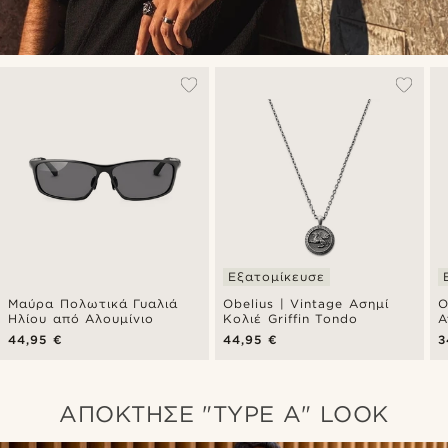
Εξατομίκευσε
Μαύρα Πολωτικά Γυαλιά
Obelius | Vintage Ασημί
O
Ηλίου από Αλουμίνιο
Κολιέ Griffin Tondo
Α
M
44,95 €
44,95 €
3
ΑΠΟΚΤΗΣΕ "TYPE A" LOOK