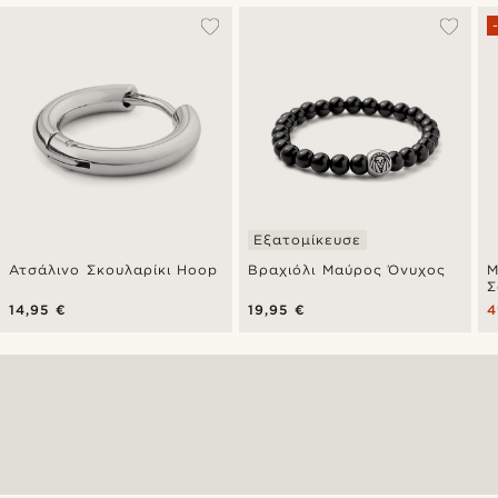
Εξατομίκευσε
Ατσάλινο Σκουλαρίκι Hoop
Βραχιόλι Μαύρος Όνυχος
Μ
Σ
14,95 €
19,95 €
4