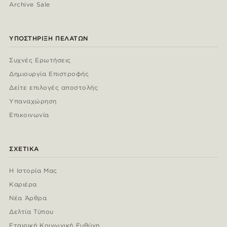
Archive Sale
ΥΠΟΣΤΉΡΙΞΗ ΠΕΛΑΤΏΝ
Συχνές Ερωτήσεις
Δημιουργία Επιστροφής
Δείτε επιλογές αποστολής
Υπαναχώρηση
Επικοινωνία
ΣΧΕΤΙΚΆ
Η Ιστορία Μας
Καριέρα
Νέα Άρθρα
Δελτία Τύπου
Εταιρική Κοινωνική Ευθύνη