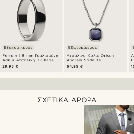
Εξατομίκευσε
Εξατομίκευσε
Ferrum | 6 mm Γυαλισμένη
Ατσάλινο Κολιέ Orisun
A
Ασημί Ατσάλινη D-Shape
Andrew Sodalite
Ε
Βέρα
Α
29,95 €
64,95 €
1
ΣΧΕΤΙΚΑ ΑΡΘΡΑ