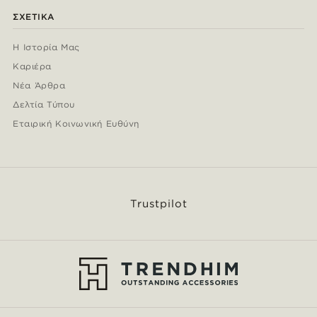
ΣΧΕΤΙΚΆ
Η Ιστορία Μας
Καριέρα
Νέα Άρθρα
Δελτία Τύπου
Εταιρική Κοινωνική Ευθύνη
Trustpilot