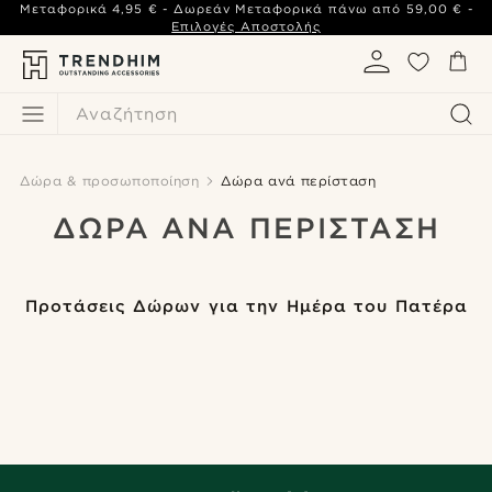
Μεταφορικά
4,95 €
- Δωρεάν Μεταφορικά πάνω από
59,00 €
-
Επιλογές Αποστολής
Αναζήτηση
Δώρα & προσωποποίηση
Δώρα ανά περίσταση
ΔΏΡΑ ΑΝΆ ΠΕΡΊΣΤΑΣΗ
Προτάσεις Δώρων για την Ημέρα του Πατέρα