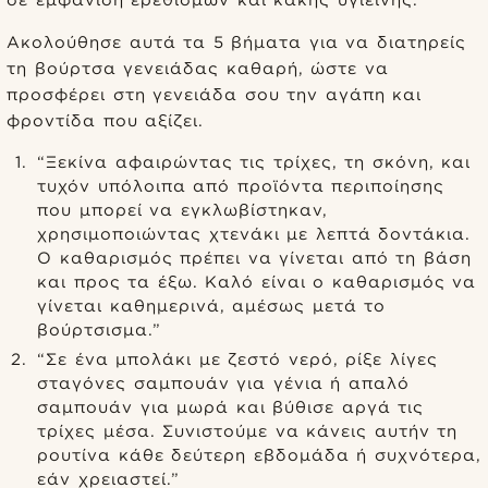
σε εμφάνιση ερεθισμών και κακής υγιεινής.
Ακολούθησε αυτά τα 5 βήματα για να διατηρείς
τη βούρτσα γενειάδας καθαρή, ώστε να
προσφέρει στη γενειάδα σου την αγάπη και
φροντίδα που αξίζει.
“Ξεκίνα αφαιρώντας τις τρίχες, τη σκόνη, και
τυχόν υπόλοιπα από προϊόντα περιποίησης
που μπορεί να εγκλωβίστηκαν,
χρησιμοποιώντας χτενάκι με λεπτά δοντάκια.
Ο καθαρισμός πρέπει να γίνεται από τη βάση
και προς τα έξω. Καλό είναι ο καθαρισμός να
γίνεται καθημερινά, αμέσως μετά το
βούρτσισμα.”
“Σε ένα μπολάκι με ζεστό νερό, ρίξε λίγες
σταγόνες σαμπουάν για γένια ή απαλό
σαμπουάν για μωρά και βύθισε αργά τις
τρίχες μέσα. Συνιστούμε να κάνεις αυτήν τη
ρουτίνα κάθε δεύτερη εβδομάδα ή συχνότερα,
εάν χρειαστεί.”