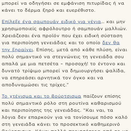
μπορεί να οδηγήσει σε εμφάνιση πιτυρίδας ή να
κάνει το δέρμα ξηρό και ευερέθιστο.
Επίλεξε ένα σαμπουάν ειδικό για γένια
… και μην
χρησιμοποιείς αφρόλουτρο ή σαμπουάν μαλλιών.
Χρειάζεσαι ένα προϊόν που έχει ειδική σύσταση
για περιποίηση γενειάδας και το οποίο
δεν θα
την ξηραίνει
. Επίσης, μετά από κάθε πλύση, είναι
πολύ σημαντικό να στεγνώνεις τη γενειάδα σου
απαλά με μια πετσέτα – προσοχή! το έντονο και
δυνατό τρίψιμο μπορεί να δημιουργήσει ψαλίδα,
να επηρεάσει αρνητικά τον όγκο και να
αποδυναμώσει τις τρίχες.”
Το χτένισμα και το βούρτσισμα
παίζουν επίσης
πολύ σημαντικό ρόλο στη ρουτίνα καθαρισμού
και περιποίησης της γενειάδας. “Και ναι, τα
λόγια δεν επαρκούν για να τονίσουμε πόσο καλό
στη γενειάδα κάνει το προσεκτικό καθημερινό