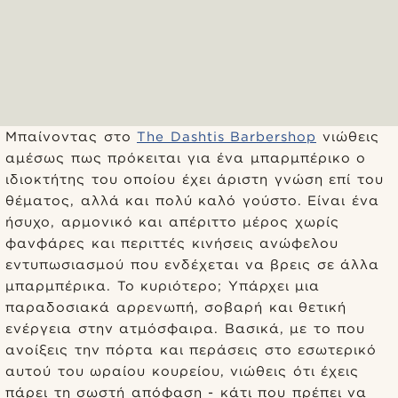
Μπαίνοντας στο
The Dashtis Βarbershop
νιώθεις
αμέσως πως πρόκειται για ένα μπαρμπέρικο ο
ιδιοκτήτης του οποίου έχει άριστη γνώση επί του
θέματος, αλλά και πολύ καλό γούστο. Είναι ένα
ήσυχο, αρμονικό και απέριττο μέρος χωρίς
φανφάρες και περιττές κινήσεις ανώφελου
εντυπωσιασμού που ενδέχεται να βρεις σε άλλα
μπαρμπέρικα. Το κυριότερο; Υπάρχει μια
παραδοσιακά αρρενωπή, σοβαρή και θετική
ενέργεια στην ατμόσφαιρα. Βασικά, με το που
ανοίξεις την πόρτα και περάσεις στο εσωτερικό
αυτού του ωραίου κουρείου, νιώθεις ότι έχεις
πάρει τη σωστή απόφαση - κάτι που πρέπει να