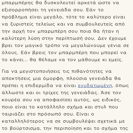
μπαρμπέρης θα δυσκολευτεί αρκετά ώστε να
εξισορροπήσει τη γενειάδα σου. Εάν το
πρόβλημα είναι μεγάλο, τότε το καλύτερο είναι
να ξυριστείς τελείως και να συμβουλευτείς από
την αρχή τον μπαρμπέρη σου ποια θα ήταν η
καλύτερη λύση στην περίπτωσή σου. Δεν έχουμε
βρει τον μαγικό τρόπο να μεγαλώνουμε γένια σε
όλους. Εάν βρεις τον μπαρμπέρη που μπορεί να
το κάνει... θα θέλαμε να τον μάθουμε κι εμείς.
Για να μεγιστοποιήσεις τις πιθανότητες να
αποκτήσεις μια όμορφη, πλούσια γενειάδα θα
πρέπει η επιδερμίδα να είναι
ενυδατωμένη
, όπως
άλλωστε και οι τρίχες της γενειάδας. Άσε τον
κουρέα σου να αποφασίσει αυτός, ως ειδικός,
ποιο είναι το κατάλληλο σχήμα και στυλ που
ταιριάζει στο πρόσωπό σου. Είναι ο
καταλληλότερος να σε συμβουλέψει σχετικά με
το βούρτσισμα, την περιποίηση και το σχήμα της