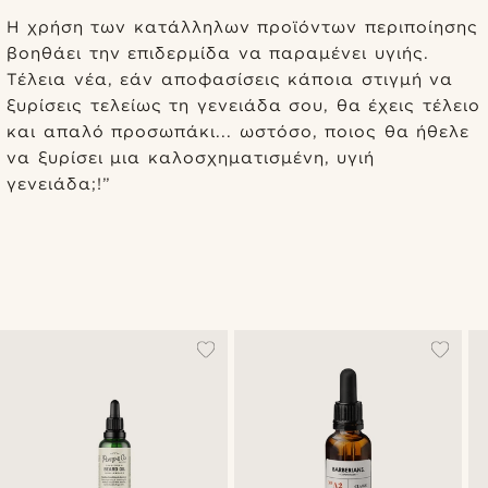
Η χρήση των κατάλληλων προϊόντων περιποίησης
βοηθάει την επιδερμίδα να παραμένει υγιής.
Τέλεια νέα, εάν αποφασίσεις κάποια στιγμή να
ξυρίσεις τελείως τη γενειάδα σου, θα έχεις τέλειο
και απαλό προσωπάκι... ωστόσο, ποιος θα ήθελε
να ξυρίσει μια καλοσχηματισμένη, υγιή
γενειάδα;!”