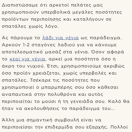
Διαπιστώσαμε ότι αρκετοί πελάτες μας
χρησιμοποιούν υπερβολικά μεγάλες ποσότητες
προϊόντων περιποίησης και καταλήγουν σε
σπατάλες χωρίς λόγο.
Ας πάρουμε το
λάδι για γένια
ως παράδειγμα.
Αρκούν 1-2 σταγόνες λαδιού για να κάνουμε
αποτελεσματικό μασάζ στα γένια. Όσον αφορά
το
κερί για γένια
, αρκεί μια ποσότητα όσο η
άκρη του νυχιού. Έτσι, χρησιμοποιούμε ακριβώς
όσο προϊόν χρειάζεται, χωρίς υπερβολές και
σπατάλες. Τσέκαρε τις ποσότητες που
χρησιμοποιεί ο μπαρμπέρης σου όσο κάθεσαι
αναπαυτικά στην πολυθρόνα και αυτός
περιποιείται το μούσι ή τη γενειάδα σου. Καλό θα
ήταν να ακολουθήσεις το παράδειγμα του...
Άλλη μια σημαντική συμβουλή είναι να
περιποιείσαι την επιδερμίδα σου εξαρχής. Πολλοί