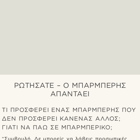
ΡΩΤΉΣΑΤΕ – Ο ΜΠΑΡΜΠΈΡΗΣ
ΑΠΑΝΤΆΕΙ
ΤΙ ΠΡΟΣΦΈΡΕΙ ΈΝΑΣ ΜΠΑΡΜΠΈΡΗΣ ΠΟΥ
ΔΕΝ ΠΡΟΣΦΈΡΕΙ ΚΑΝΈΝΑΣ ΆΛΛΟΣ;
ΓΙΑΤΊ ΝΑ ΠΆΩ ΣΕ ΜΠΑΡΜΠΈΡΙΚΟ;
“Συμβουλή. Δε μπορείς να λάβεις προσωπικές