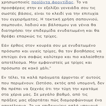
χρησιμοποιείς
προϊόντα φροντίδας
. Το να
προσφέρεις στην εν εξελίξει γενειάδα σου τις
σωστές βάσεις, είναι το κλειδί για την επιτυχία
του εγχειρήματος. Η τακτική χρήση σαπουνιού,
σαμπουάν, λαδιού και βάλσαμου για γένια θα
διατηρήσει την επιδερμίδα ενυδατωμένη και θα
θρέφει επαρκώς τις τρίχες.
Εάν έρθεις στον κουρέα σου με ενυδατωμένο
πρόσωπο και υγιείς τρίχες, θα τον βοηθήσεις να
επιτύχει ένα σαφώς καλύτερο και πιο καλαίσθητο
αποτέλεσμα. Μην εμφανιστείς με τρίχες και
πρόσωπο σε κακό χάλι.”
Εν τέλει, τα καλά πράγματα έρχονται σ' αυτούς
που περιμένουν. Ωστόσο, εκτός από υπομονή, δεν
θα πρέπει να ξεχνάς ότι την τύχη την κρατάμε
στα χέρια μας. Σε μεγάλο βαθμό, από τις
πράξεις μας εξαρτάται πώς διαμορφώνουμε ένα
αποτέλεσμα. Το να επιδεικνύεις απλά υπομονή