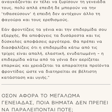
αναγκάζονται εν τέλει να ξυρίσουν τη γενειάδα
τους, πολύ απλά επειδή δε μπορούν να την
'τιθασεύσουν' ή επειδή δεν αντέχουν άλλο τη
φαγούρα και τους ερεθισμούς.
Εάν φροντίζεις τα γένια και την επιδερμίδα σου
εξαρχής, θα αποφύγεις τα δυσάρεστα και τις
δύσκολες αποφάσεις αργότερα. Θα πρέπει να
διασφαλίζεις ότι η επιδερμίδα κάτω από τις
τρίχες είναι απαλή, ελαστική, ενυδατωμένη – η
επιδερμίδα κάτω από τα γένια δεν αερίζεται
επαρκώς και χρειάζεται τα απαραίτητα προϊόντα
φροντίδας ώστε να διατηρείται σε βέλτιστη
κατάσταση και υγιής.”
ΌΣΟΝ ΑΦΟΡΆ ΤΟ ΜΕΓΆΛΩΜΑ
ΓΕΝΕΙΆΔΑΣ, ΠΟΙΑ ΒΉΜΑΤΑ ΔΕΝ ΠΡΈΠΕΙ
ΝΑ ΠΑΡΑΛΕΊΠΟΝΤΑΙ ΠΟΤΈ;