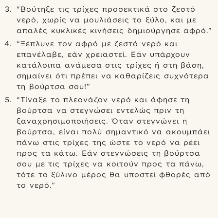
"Βούτηξε τις τρίχες προσεκτικά στο ζεστό
νερό, χωρίς να μουλιάσεις το ξύλο, και με
απαλές κυκλικές κινήσεις δημιούργησε αφρό.”
“Ξέπλυνε τον αφρό με ζεστό νερό και
επανέλαβε, εάν χρειαστεί. Εάν υπάρχουν
κατάλοιπα ανάμεσα στις τρίχες ή στη βάση,
σημαίνει ότι πρέπει να καθαρίζεις συχνότερα
τη βούρτσα σου!”
“Τίναξε το πλεονάζον νερό και άφησε τη
βούρτσα να στεγνώσει εντελώς πριν τη
ξαναχρησιμοποιήσεις. Όταν στεγνώνει η
βούρτσα, είναι πολύ σημαντικό να ακουμπάει
πάνω στις τρίχες της ώστε το νερό να ρέει
προς τα κάτω. Εάν στεγνώσεις τη βούρτσα
σου με τις τρίχες να κοιτούν προς τα πάνω,
τότε το ξύλινο μέρος θα υποστεί φθορές από
το νερό.”