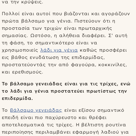
να την κρύψεις.
Πολλοί είναι αυτοί που βιάζονται και αγοράζουν
πρώτα βάλσαμο για γένια. Πιστεύουν ότι η
προστασία των τριχών είναι πρωταρχικής
σημασίας. Ωστόσο, η αλήθεια διαφέρει. Σ' αυτή
τη φάση, το σημαντικότερο είναι να
χρησιμοποιείς
λάδι για γένια
καθώς προσφέρει
εις βάθος ενυδάτωση της επιδερμίδας,
προστατεύοντάς την από φαγούρα, κοκκινίλες,
και ερεθισμούς.
Το βάλσαμο γενειάδας είναι για τις τρίχες, ενώ
το λάδι για γένια προστατεύει πρωτίστως την
επιδερμίδα.
Το
βάλσαμο γενειάδας
είναι εξίσου σημαντικό
επειδή είναι πιο παχύρευστο και θρέφει
αποτελεσματικά τις τρίχες. Η βέλτιστη ρουτίνα
περιποίησης περιλαμβάνει εφαρμογή λαδιού για