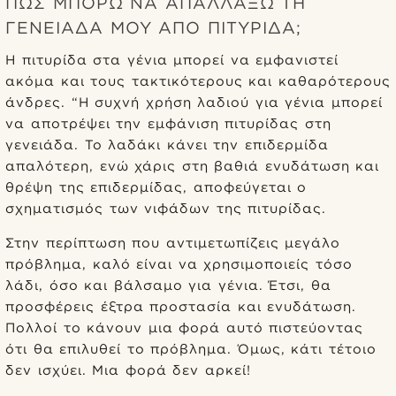
ΠΏΣ ΜΠΟΡΏ ΝΑ ΑΠΑΛΛΆΞΩ ΤΗ
ΓΕΝΕΙΆΔΑ ΜΟΥ ΑΠΌ ΠΙΤΥΡΊΔΑ;
Η πιτυρίδα στα γένια μπορεί να εμφανιστεί
ακόμα και τους τακτικότερους και καθαρότερους
άνδρες. “Η συχνή χρήση λαδιού για γένια μπορεί
να αποτρέψει την εμφάνιση πιτυρίδας στη
γενειάδα. Το λαδάκι κάνει την επιδερμίδα
απαλότερη, ενώ χάρις στη βαθιά ενυδάτωση και
θρέψη της επιδερμίδας, αποφεύγεται ο
σχηματισμός των νιφάδων της πιτυρίδας.
Στην περίπτωση που αντιμετωπίζεις μεγάλο
πρόβλημα, καλό είναι να χρησιμοποιείς τόσο
λάδι, όσο και βάλσαμο για γένια. Έτσι, θα
προσφέρεις έξτρα προστασία και ενυδάτωση.
Πολλοί το κάνουν μια φορά αυτό πιστεύοντας
ότι θα επιλυθεί το πρόβλημα. Όμως, κάτι τέτοιο
δεν ισχύει. Μια φορά δεν αρκεί!