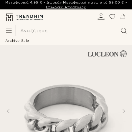
Μεταφορικά
4,95 €
- Δωρεάν Μεταφορικά πάνω από
59,00 €
-
Επιλογές Αποστολής
Αναζήτηση
Archive Sale