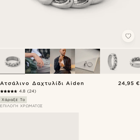
Ατσάλινο Δαχτυλίδι Aiden
24,95 €
4.8
(24)
Χάραξέ Το
ΕΠΙΛΟΓΉ ΧΡΏΜΑΤΟΣ