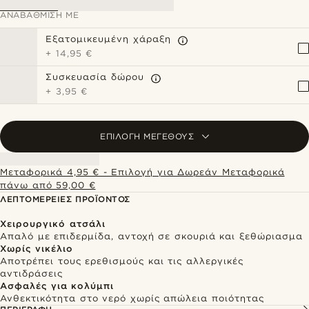
ΑΝΑΒΆΘΜΙΣΗ ΜΕ
Εξατομικευμένη χάραξη
+
14,95 €
Συσκευασία δώρου
+
3,95 €
ΕΠΙΛΟΓΉ ΜΕΓΈΘΟΥΣ
Μεταφορικά 4,95 € - Επιλογή για Δωρεάν Μεταφορικά
πάνω από 59,00 €
ΛΕΠΤΟΜΈΡΕΙΕΣ ΠΡΟΪΌΝΤΟΣ
Χειρουργικό ατσάλι
Απαλό με επιδερμίδα, αντοχή σε σκουριά και ξεθώριασμα
Χωρίς νικέλιο
Αποτρέπει τους ερεθισμούς και τις αλλεργικές
αντιδράσεις
Ασφαλές για κολύμπι
Ανθεκτικότητα στο νερό χωρίς απώλεια ποιότητας