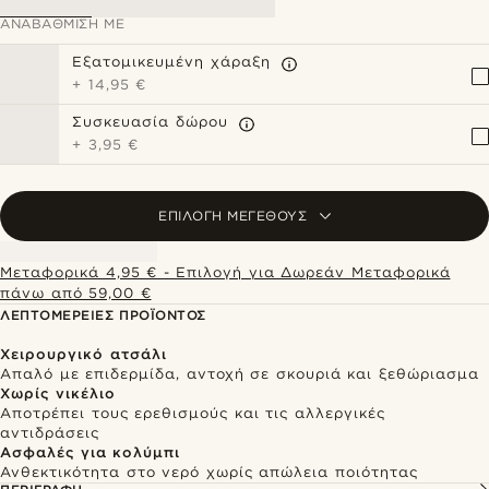
ΑΝΑΒΆΘΜΙΣΗ ΜΕ
Εξατομικευμένη χάραξη
+
14,95 €
Συσκευασία δώρου
+
3,95 €
ΕΠΙΛΟΓΉ ΜΕΓΈΘΟΥΣ
Μεταφορικά 4,95 € - Επιλογή για Δωρεάν Μεταφορικά
πάνω από 59,00 €
ΛΕΠΤΟΜΈΡΕΙΕΣ ΠΡΟΪΌΝΤΟΣ
Χειρουργικό ατσάλι
Απαλό με επιδερμίδα, αντοχή σε σκουριά και ξεθώριασμα
Χωρίς νικέλιο
Αποτρέπει τους ερεθισμούς και τις αλλεργικές
αντιδράσεις
Ασφαλές για κολύμπι
Ανθεκτικότητα στο νερό χωρίς απώλεια ποιότητας