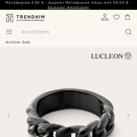
Μεταφορικά
4,95 €
- Δωρεάν Μεταφορικά πάνω από
59,00 €
-
Επιλογές Αποστολής
Αναζήτηση
Archive Sale