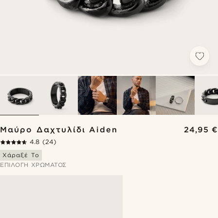
Μαύρο Δαχτυλίδι Aiden
24,95 €
4.8
(24)
Χάραξέ Το
ΕΠΙΛΟΓΉ ΧΡΏΜΑΤΟΣ