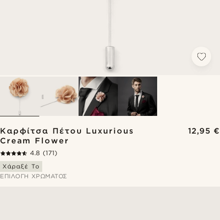
Καρφίτσα Πέτου Luxurious
12,95 €
Cream Flower
4.8
(171)
Χάραξέ Το
ΕΠΙΛΟΓΉ ΧΡΏΜΑΤΟΣ