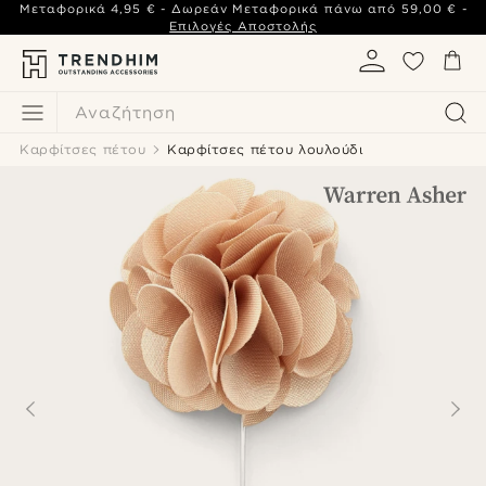
Μεταφορικά
4,95 €
- Δωρεάν Μεταφορικά πάνω από
59,00 €
-
Επιλογές Αποστολής
Αναζήτηση
Καρφίτσες πέτου
Καρφίτσες πέτου λουλούδι