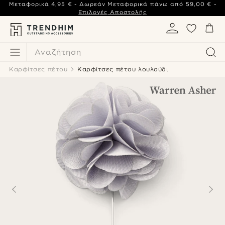
Μεταφορικά
4,95 €
- Δωρεάν Μεταφορικά πάνω από
59,00 €
-
Επιλογές Αποστολής
Αναζήτηση
Καρφίτσες πέτου
Καρφίτσες πέτου λουλούδι