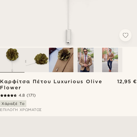
Καρφίτσα Πέτου Luxurious Olive
12,95 €
Flower
4.8
(171)
Χάραξέ Το
ΕΠΙΛΟΓΉ ΧΡΏΜΑΤΟΣ