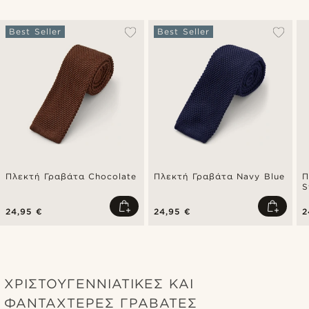
Best Seller
Best Seller
Πλεκτή Γραβάτα Chocolate
Πλεκτή Γραβάτα Navy Blue
Π
S
24,95 €
24,95 €
2
ΧΡΙΣΤΟΥΓΕΝΝΙΆΤΙΚΕΣ ΚΑΙ
ΦΑΝΤΑΧΤΕΡΈΣ ΓΡΑΒΆΤΕΣ