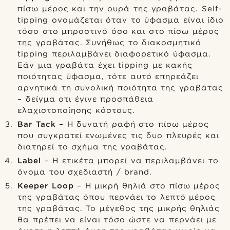
πίσω μέρος και την ουρά της γραβάτας. Self-
tipping ονομάζεται όταν το ύφασμα είναι ίδιο
τόσο στο μπροστινό όσο και στο πίσω μέρος
της γραβάτας. Συνήθως το διακοσμητικό
tipping περιλαμβάνει διαφορετικό ύφασμα.
Εάν μια γραβάτα έχει tipping με κακής
ποιότητας ύφασμα, τότε αυτό επηρεάζει
αρνητικά τη συνολική ποιότητα της γραβάτας
– δείγμα οτι έγινε προσπάθεια
ελαχιστοποίησης κόστους.
Bar Tack
– Η δυνατή ραφή στο πίσω μέρος
που συγκρατεί ενωμένες τις δυο πλευρές και
διατηρεί το σχήμα της γραβάτας.
Label
– Η ετικέτα μπορεί να περιλαμβάνει το
όνομα του σχεδιαστή / brand.
Keeper Loop
– H μικρή θηλιά στο πίσω μέρος
της γραβάτας όπου περνάει το λεπτό μέρος
της γραβάτας. Το μέγεθος της μικρής θηλιάς
θα πρέπει να είναι τόσο ώστε να περνάει με