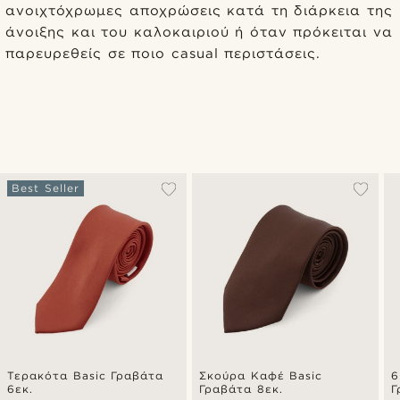
ανοιχτόχρωμες αποχρώσεις κατά τη διάρκεια της
άνοιξης και του καλοκαιριού ή όταν πρόκειται να
παρευρεθείς σε ποιο casual περιστάσεις.
Best Seller
Τερακότα Basic Γραβάτα
Σκούρα Καφέ Basic
6
6εκ.
Γραβάτα 8εκ.
Γ