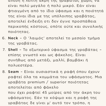
άνεση η λεπτή άκρη της γραβάτας χωρίς να
είναι πολύ μεγάλο ή πολύ μικρό. Εάν είναι
φτιαγμένη από το ίδιο ύφασμα και η ποιότητά
της είναι ίδια με της υπόλοιπης γραβάτας,
αποτελεί ένδειξη οτι δεν έγινε προσπάθεια
περικοπής κόστους, οπότε ούτε και συνολικής
ποιότητας.
Neck
– Ο 'λαιμός' αποτελεί το μεσαίο τμήμα
της γραβάτας.
Shell
– Το εξωτερικό ύφασμα της γραβάτας –
επίσης γνωστό και ως φάκελος. Είναι
συνήθως από μετάξι, μαλλί, βαμβάκι ή
πολυεστέρα.
Seam
– Είναι ουσιαστικά η ραφή όπου έχουν
ραφτεί όλα τα κομμάτια του υφάσματος. Μια
γραβάτα premium / superior ποιότητας
αποτελείται από φάκελο
που έχει ραφτεί 45 μοίρες από την άκρη του
υφάσματος. Εάν το κόψιμο και η ραφή της
γραβάτας δε γίνει μ' αυτό τον τρόπο, η