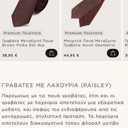
Premium Ποιότητα
Premium Ποιότητα
Γραβάτα Μεταξωτή Πουά
Μπορντό Πουά Μεταξωτή
Γ
Brown Polka Dot 6εκ
Γραβάτα Ascot Geometric
R
39,95 €
44,95 €
3
ΓΡΑΒΆΤΕΣ ΜΕ ΛΑΧΟΎΡΙΑ (PAISLEY)
Παρομοίως με τις πουά γραβάτες, έτσι και οι
γραβάτες με λαχούρια αποτελούν μια εξαιρετικά
μοδάτη, και σαφώς πιο ενδιαφέρουσα από τις
μονόχρωμες, στυλιστική πρόταση. Τα λαχούρια
αποτελούν διακοσμητικό τύπου φλοράλ μοτίβο