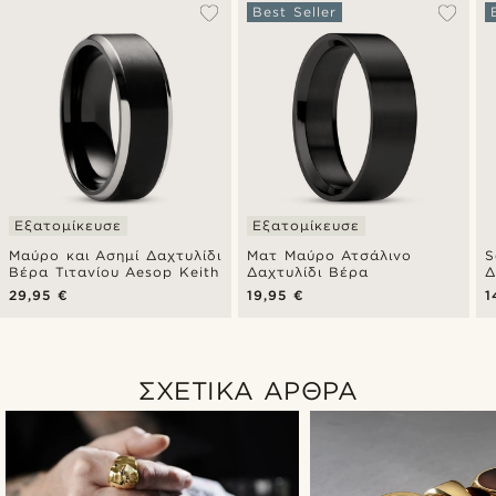
Best Seller
Εξατομίκευσε
Εξατομίκευσε
Μαύρο και Ασημί Δαχτυλίδι
Ματ Μαύρο Ατσάλινο
S
Βέρα Τιτανίου Aesop Keith
Δαχτυλίδι Βέρα
Δ
29,95 €
19,95 €
1
ΣΧΕΤΙΚΑ ΑΡΘΡΑ