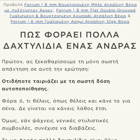
Προβολή
Ferrum | 8 mm Βουρτσισμένη Μπλε Ατσάλινη Βέρα
με Λοξότμητες Άκρες
,
Ferrum | 8 mm Flat Double-Grooved
Γυαλισμένη & Βουρτσισμένη Χρυσαφί Ατσάλινη Βέρα
&
Ferrum | 6 mm Γυαλισμένη Ασημί Ατσάλινη Step Βέρα
ΠΩΣ ΦΟΡΑΕΙ ΠΟΛΛΑ
ΔΑΧΤΥΛΙΔΙΑ ΕΝΑΣ ΑΝΔΡΑΣ
Πρώτον, ας ξεκαθαρίσουμε τη μόνη σωστή
απάντηση σε αυτή την ερώτηση:
Οτιδήποτε ταιριάζει με τη σωστή δόση
αυτοπεποίθησης.
Φόρα ό, τι θέλεις, όπως θέλεις και κάνε το για
σένα. Δε γίνεται να κάνεις λάθος έτσι.
Όμως, εάν ψάχνεις γενικές στυλιστικές
συμβουλές, συνέχισε να διαβάζεις.