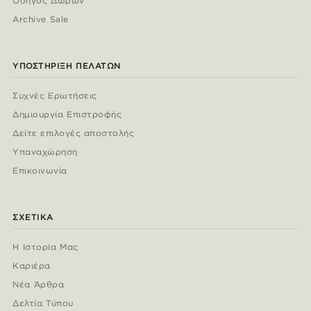
Οδηγός Δώρων
Archive Sale
ΥΠΟΣΤΉΡΙΞΗ ΠΕΛΑΤΏΝ
Συχνές Ερωτήσεις
Δημιουργία Επιστροφής
Δείτε επιλογές αποστολής
Υπαναχώρηση
Επικοινωνία
ΣΧΕΤΙΚΆ
Η Ιστορία Μας
Καριέρα
Νέα Άρθρα
Δελτία Τύπου