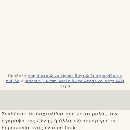
Προβολή
Ασημί ατσάλινο signet δαχτυλίδι σφραγίδα με
πυξίδα
&
Atlantis | 4 mm Ανοξείδωτο Ατσάλινο Δαχτυλίδι
Βέρα
Συνδύασε τα δαχτυλίδια σου με το ρολόι, την
αγκράφα της ζώνης ή άλλα αξεσουάρ για τη
δημιουργία ενός ενιαίου look.