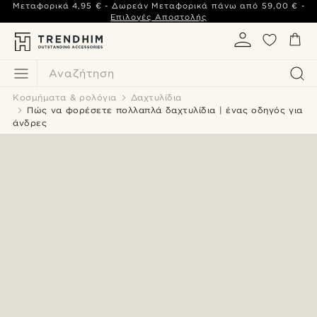
Μεταφορικά
4,95 €
- Δωρεάν Μεταφορικά πάνω από
59,00 €
-
Επιλογές Αποστολής
Αναζήτηση
Κοσμήματα & ρολόγια
Δαχτυλίδια
Πώς να φορέσετε πολλαπλά δαχτυλίδια | ένας οδηγός για
άνδρες