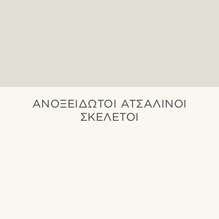
ΑΝΟΞΕΊΔΩΤΟΙ ΑΤΣΆΛΙΝΟΙ
ΣΚΕΛΕΤΟΊ