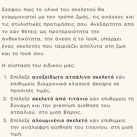
Σκέψου πώς το υλικό του σκελετού θα
εναρμονιστεί με τον τρόπο ζωής, τις ανάγκες και
τις στυλιστικές προτιμήσεις σου. Ανεξάρτητα από
το εάν θέτεις ως προτεραιότητα την
ανθεκτικότητα, την άνεση ή το look, υπάρχει
ένας σκελετός που ταιριάζει απόλυτα στη ζωή
και το look σου.
Η σύσταση του ειδικού μας:
Επίλεξε
ανοξείδωτο ατσάλινο σκελετό
εάν
επιθυμείς διαχρονικά κλασικά designs σε
προσιτές τιμές.
Επίλεξε
σκελετό από τιτάνιο
εάν επιθυμείς τη
δύναμη και την premium αίσθηση του
ατσαλιού, στο μισό βάρος.
Επίλεξε
αλουμινένιο σκελετό
εάν επιθυμείς
την ανάλαφρη αίσθηση του τιτανίου, στη μισή
τιμή.