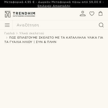
Μεταφορικά
4,95 €
- Δωρεάν Μεταφορικά πάνω από
59,00 €
-
Επιλογές Αποστολής
Αναζήτηση
Γυαλιά
Υλικά σκελετού
ΠΩΣ ΕΠΙΛΕΓΟΥΜΕ ΣΚΕΛΕΤΟ ΜΕ ΤΑ ΚΑΤΑΛΛΗΛΑ ΥΛΙΚΑ ΓΙΑ
ΤΑ ΓΥΑΛΙΑ ΗΛΙΟΥ | ΣΥΝ & ΠΛΗΝ