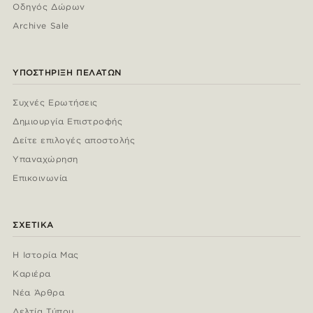
Οδηγός Δώρων
Archive Sale
ΥΠΟΣΤΉΡΙΞΗ ΠΕΛΑΤΏΝ
Συχνές Ερωτήσεις
Δημιουργία Επιστροφής
Δείτε επιλογές αποστολής
Υπαναχώρηση
Επικοινωνία
ΣΧΕΤΙΚΆ
Η Ιστορία Μας
Καριέρα
Νέα Άρθρα
Δελτία Τύπου