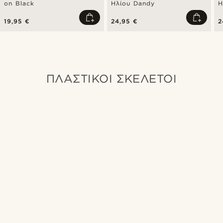
on Black
Ηλίου Dandy
Η
19,95 €
24,95 €
2
ΠΛΑΣΤΙΚΟΊ ΣΚΕΛΕΤΟΊ