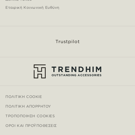
Εταιρική Κοινωνική Ευθύνη
Trustpilot
ΠΟΛΙΤΙΚΉ COOKIE
ΠΟΛΙΤΙΚΉ ΑΠΟΡΡΉΤΟΥ
ΤΡΟΠΟΠΟΊΗΣΗ COOKIES
ΌΡΟΙ ΚΑΙ ΠΡΟΫΠΟΘΈΣΕΙΣ