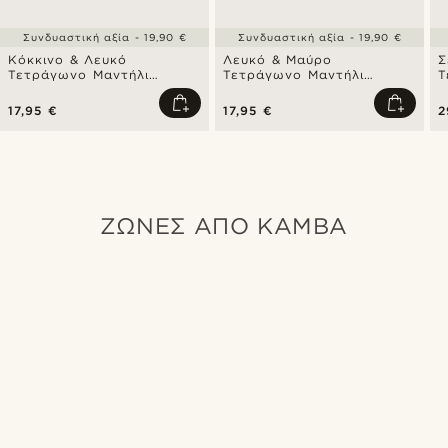
Συνδυαστική αξία - 19,90 €
Συνδυαστική αξία - 19,90 €
Κόκκινο & Λευκό
Λευκό & Μαύρο
Σ
Τετράγωνο Μαντήλι
Τετράγωνο Μαντήλι
Τ
Τσέπης | 2 Τεμάχια
Τσέπης | 2 Τεμάχια
Τ
17,95 €
17,95 €
2
ΖΩΝΕΣ ΑΠΟ ΚΑΜΒΑ