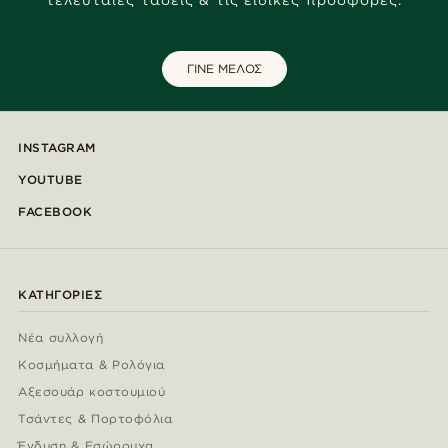
τελευταίες τάσεις & τις ειδικές προσφορές.
ΓΙΝΕ ΜΕΛΟΣ
INSTAGRAM
YOUTUBE
FACEBOOK
ΚΑΤΗΓΟΡΊΕΣ
Νέα συλλογή
Κοσμήματα & Ρολόγια
Αξεσουάρ κοστουμιού
Τσάντες & Πορτοφόλια
Ένδυση & Εσώρουχα