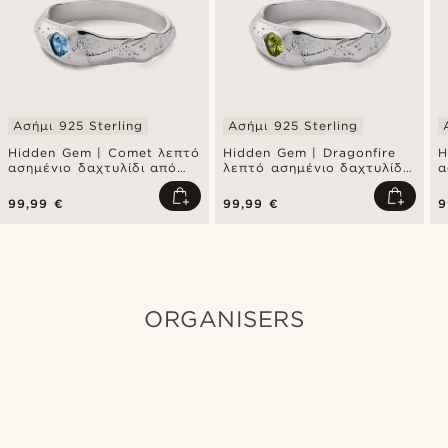
Ασήμι 925 Sterling
Ασήμι 925 Sterling
Hidden Gem | Comet λεπτό
Hidden Gem | Dragonfire
H
ασημένιο δαχτυλίδι από
λεπτό ασημένιο δαχτυλίδι
α
ασήμι 925 sterling
από ασήμι 925 sterling
α
99,99 €
99,99 €
9
ORGANISERS